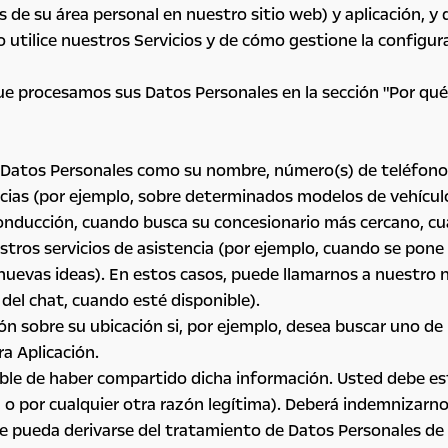
s de su área personal en nuestro sitio web) y aplicación, y
 utilice nuestros Servicios y de cómo gestione la configura
que procesamos sus Datos Personales en la sección "Por qu
s Datos Personales como su nombre, número(s) de teléfono/m
cias (por ejemplo, sobre determinados modelos de vehículos 
 conducción, cuando busca su concesionario más cercano, 
stros servicios de asistencia (por ejemplo, cuando se pone
nuevas ideas). En estos casos, puede llamarnos a nuestro n
del chat, cuando esté disponible).
sobre su ubicación si, por ejemplo, desea buscar uno de N
a Aplicación.
sable de haber compartido dicha información. Usted debe est
, o por cualquier otra razón legítima). Deberá indemnizarn
pueda derivarse del tratamiento de Datos Personales de ter