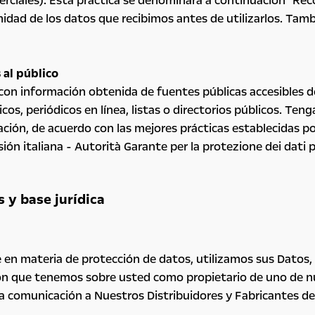
rciales). Esta práctica se denominará a continuación "Reco
midad de los datos que recibimos antes de utilizarlos. Tam
 al público
n información obtenida de fuentes públicas accesibles dent
licos, periódicos en línea, listas o directorios públicos. T
mación, de acuerdo con las mejores prácticas establecidas p
n italiana - Autorità Garante per la protezione dei dati p
 y base jurídica
le en materia de protección de datos, utilizamos sus Datos,
ción que tenemos sobre usted como propietario de uno de n
 la comunicación a Nuestros Distribuidores y Fabricantes 