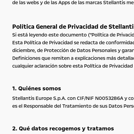
de las webs y de las Apps de las marcas Stellantis m
Política General de Privacidad de Stellan
Si está leyendo este documento ("Política de Privaci
Esta Política de Privacidad se redacta de conformida
diciembre, de Protección de Datos Personales y garan
Definiciones que remiten a explicaciones más detalla
cualquier aclaración sobre esta Política de Privacida
1. Quiénes somos
Stellantis Europe S.p.A. con CIF/NIF N0053286A y con d
es el Responsable del Tratamiento de sus Datos Pers
2. Qué datos recogemos y tratamos