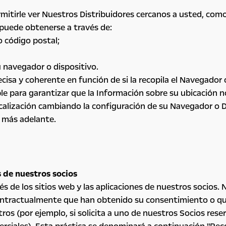
itirle ver Nuestros Distribuidores cercanos a usted, como 
 puede obtenerse a través de:
 código postal;
u navegador o dispositivo.
a y coherente en función de si la recopila el Navegador o 
e para garantizar que la Información sobre su ubicación no
calización cambiando la configuración de su Navegador o Di
 más adelante.
s de nuestros socios
s de los sitios web y las aplicaciones de nuestros socios
ntractualmente que han obtenido su consentimiento o que 
s (por ejemplo, si solicita a uno de nuestros Socios rese