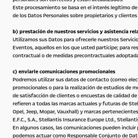
Este procesamiento se basa en el interés legítimo de
de los Datos Personales sobre propietarios y clientes
b) prestación de nuestros servicios y asistencia re
Utilizamos sus Datos para ofrecerle nuestros Servici
Eventos, aquellos en los que usted participe; para re
contractual o de medidas precontractuales adoptadas
c) enviarle comunicaciones promocionales
Podremos utilizar sus datos de contacto (correo elec
promocionales o para la realización de estudios de 
de satisfacción de clientes o encuestas de calidad d
refieren a todas las marcas actuales y futuras de Ste
Opel, Jeep, Mopar, Vauxhall) y marcas pertenecientes a
E.F.C., S.A., Stellantis Insurance Europe Ltd., Stellan
En algunos casos, las comunicaciones pueden incluir
podemos actuar como Responsable Conjunto de Datos 