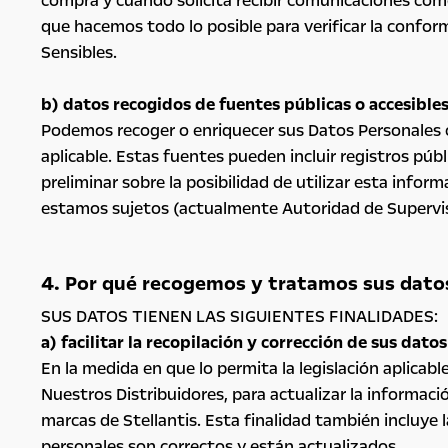
compra y cuando solicita recibir comunicaciones come
que hacemos todo lo posible para verificar la confor
Sensibles.
b) datos recogidos de fuentes públicas o accesibles
Podemos recoger o enriquecer sus Datos Personales co
aplicable. Estas fuentes pueden incluir registros púb
preliminar sobre la posibilidad de utilizar esta infor
estamos sujetos (actualmente Autoridad de Supervisió
4. Por qué recogemos y tratamos sus datos
SUS DATOS TIENEN LAS SIGUIENTES FINALIDADES:
a) facilitar la recopilación y corrección de sus datos
En la medida en que lo permita la legislación aplicab
Nuestros Distribuidores, para actualizar la informa
marcas de Stellantis. Esta finalidad también incluye
personales son correctos y están actualizados.