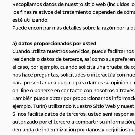
Recopilamos datos de nuestro sitio web (incluidos lo
los fines relativos del tratamiento dependen de cómo
esté utilizando.
Puede encontrar más detalles sobre la razón por la 
a) datos proporcionados por usted
Cuando utiliza nuestros Servicios, puede facilitarno
residencia o datos de terceros, así como sus preferen
el caso, por ejemplo, cuando solicita una prueba de
nos hace preguntas, solicitudes o interactúa con nue
para presentar una queja o para darnos su opinión o 
on-line o ponerse en contacto con nosotros a través 
También puede optar por proporcionarnos información 
ejemplo, Turín) utilizando Nuestro Sitio Web y nuestr
Si nos facilita datos de terceros, usted será respon
autorizado por el tercero a compartir su información
demanda de indemnización por daños y perjuicios que 