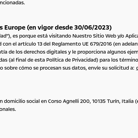
encionadas.
tis Europe (en vigor desde 30/06/2023)
dad"), es porque está visitando Nuestro Sitio Web y/o Apli
d con el artículo 13 del Reglamento UE 679/2016 (en adelant
tía de los derechos digitales y le proporciona algunos ej
das (al final de esta Política de Privacidad) para los térm
d o sobre cómo se procesan sus datos, envíe su solicitud a:
omicilio social en Corso Agnelli 200, 10135 Turín, Italia (
onales.