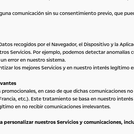
guna comunicación sin su consentimiento previo, que puede 
atos recogidos por el Navegador, el Dispositivo y la Aplicac
tros Servicios. Por ejemplo, podemos detectar anomalías 
 un error en nuestro sistema.
izar los mejores Servicios y en nuestro interés legítimo en 
evantes
promocionales, en caso de que dichas comunicaciones no se
ancia, etc.). Este tratamiento se basa en nuestro interés l
ítimo en no recibir comunicaciones irrelevantes.
a personalizar nuestros Servicios y comunicaciones, inc