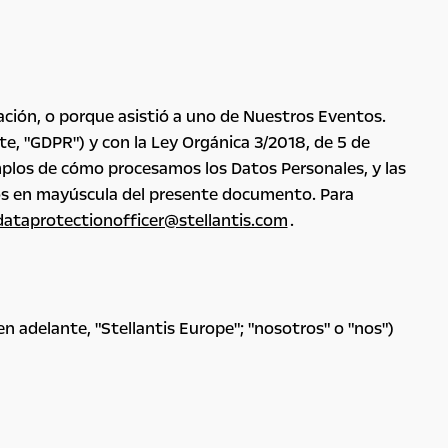
cación, o porque asistió a uno de Nuestros Eventos.
e, "GDPR") y con la Ley Orgánica 3/2018, de 5 de
emplos de cómo procesamos los Datos Personales, y las
inos en mayúscula del presente documento. Para
dataprotectionofficer@stellantis.com
.
en adelante, "Stellantis Europe"; "nosotros" o "nos")