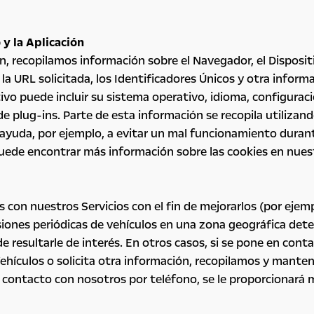
 y la Aplicación
, recopilamos información sobre el Navegador, el Dispositi
 y la URL solicitada, los Identificadores Únicos y otra info
vo puede incluir su sistema operativo, idioma, configuraci
s de plug-ins. Parte de esta información se recopila utiliz
yuda, por ejemplo, a evitar un mal funcionamiento durante
uede encontrar más información sobre las cookies en nuest
 con nuestros Servicios con el fin de mejorarlos (por ejem
siones periódicas de vehículos en una zona geográfica det
resultarle de interés. En otros casos, si se pone en conta
Vehículos o solicita otra información, recopilamos y mant
 contacto con nosotros por teléfono, se le proporcionará 