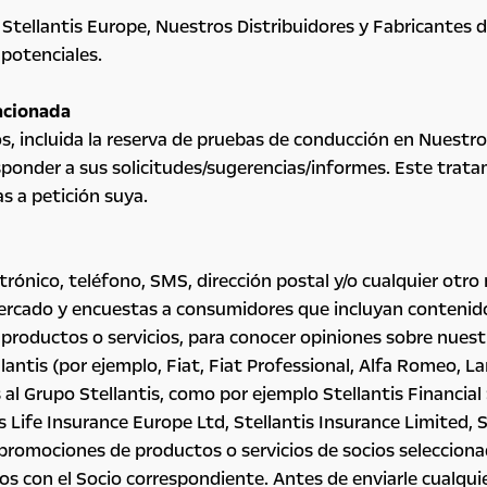
 Stellantis Europe, Nuestros Distribuidores y Fabricantes
 potenciales.
lacionada
os, incluida la reserva de pruebas de conducción en Nuestro
sponder a sus solicitudes/sugerencias/informes. Este trata
 a petición suya.
trónico, teléfono, SMS, dirección postal y/o cualquier otro
mercado y encuestas a consumidores que incluyan contenid
e productos o servicios, para conocer opiniones sobre nues
llantis (por ejemplo, Fiat, Fiat Professional, Alfa Romeo, 
l Grupo Stellantis, como por ejemplo Stellantis Financial S
tis Life Insurance Europe Ltd, Stellantis Insurance Limited, 
 promociones de productos o servicios de socios seleccio
con el Socio correspondiente. Antes de enviarle cualquie