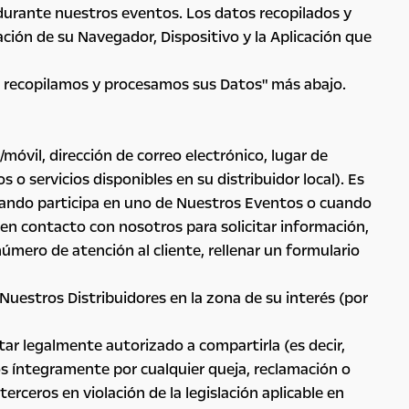
 durante nuestros eventos. Los datos recopilados y
ción de su Navegador, Dispositivo y la Aplicación que
é recopilamos y procesamos sus Datos" más abajo.
óvil, dirección de correo electrónico, lugar de
o servicios disponibles en su distribuidor local). Es
cuando participa en uno de Nuestros Eventos o cuando
 en contacto con nosotros para solicitar información,
úmero de atención al cliente, rellenar un formulario
uestros Distribuidores en la zona de su interés (por
ar legalmente autorizado a compartirla (es decir,
os íntegramente por cualquier queja, reclamación o
ceros en violación de la legislación aplicable en