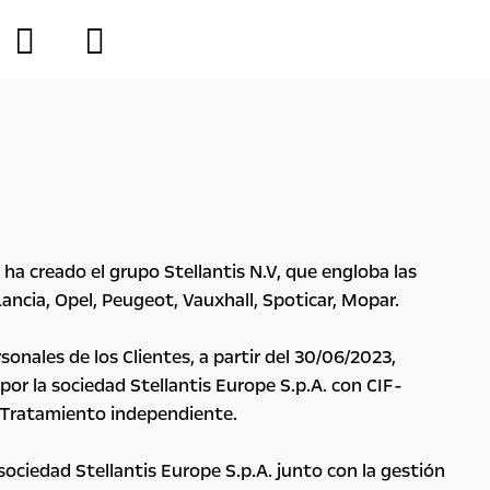
ha creado el grupo Stellantis N.V, que engloba las
ancia, Opel, Peugeot, Vauxhall, Spoticar, Mopar.
onales de los Clientes, a partir del 30/06/2023,
or la sociedad Stellantis Europe S.p.A. con CIF-
l Tratamiento independiente.
sociedad Stellantis Europe S.p.A. junto con la gestión