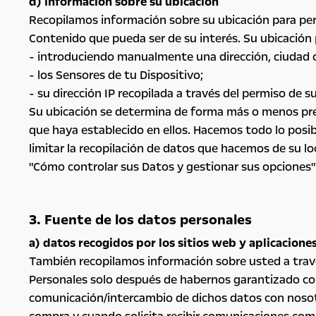
d) información sobre su ubicación
Recopilamos información sobre su ubicación para perm
Contenido que pueda ser de su interés. Su ubicación
- introduciendo manualmente una dirección, ciudad o
- los Sensores de tu Dispositivo;
- su dirección IP recopilada a través del permiso de s
Su ubicación se determina de forma más o menos precis
que haya establecido en ellos. Hacemos todo lo posibl
limitar la recopilación de datos que hacemos de su lo
"Cómo controlar sus Datos y gestionar sus opciones"
3. Fuente de los datos personales
a) datos recogidos por los sitios web y aplicacione
También recopilamos información sobre usted a travé
Personales solo después de habernos garantizado co
comunicación/intercambio de dichos datos con nosotro