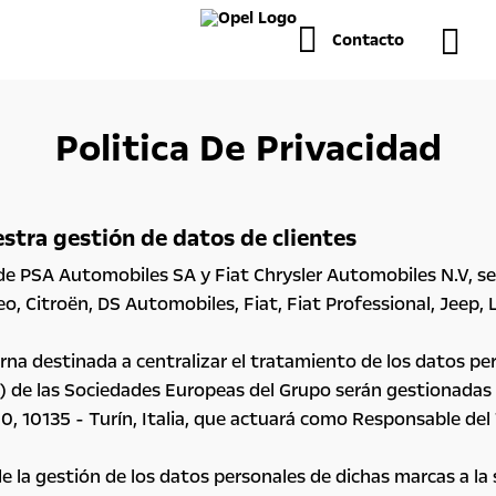
Contacto
Politica De Privacidad
stra gestión de datos de clientes
de PSA Automobiles SA y Fiat Chrysler Automobiles N.V, se 
 Citroën, DS Automobiles, Fiat, Fiat Professional, Jeep, L
na destinada a centralizar el tratamiento de los datos pers
M) de las Sociedades Europeas del Grupo serán gestionadas p
00, 10135 - Turín, Italia, que actuará como Responsable de
de la gestión de los datos personales de dichas marcas a la 