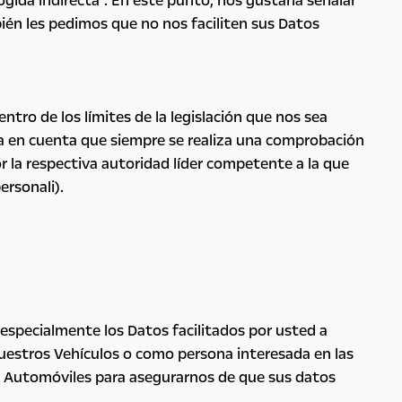
gida indirecta". En este punto, nos gustaría señalar
bién les pedimos que no nos faciliten sus Datos
ro de los límites de la legislación que nos sea
enga en cuenta que siempre se realiza una comprobación
or la respectiva autoridad líder competente a la que
ersonali).
 especialmente los Datos facilitados por usted a
uestros Vehículos o como persona interesada en las
de Automóviles para asegurarnos de que sus datos