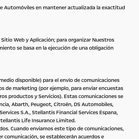
 de Automóviles en mantener actualizada la exactitud
 Sitio Web y Aplicación; para organizar Nuestros
miento se basa en la ejecución de una obligación
 medio disponible) para el envío de comunicaciones
os de marketing (por ejemplo, para enviar encuestas
tros productos y Servicios). Estas comunicaciones se
Lancia, Abarth, Peugeot, Citroën, DS Automobiles,
ervices S.A., Stellantis Financial Services Espana,
Stellantis Life Insurance Limited.
nados. Cuando enviamos este tipo de comunicaciones,
r comunicación, se establecerán acuerdos e