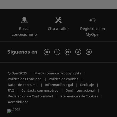
Busca
Cita a taller
Regístrate en
concesionario
MyOpel
Síguenos en
© Opel 2025
Marca comercial y copyrights
Política de Privacidad
Política de cookies
Datos de consumo
Información legal
Reciclaje
FAQ
Contacta con nosotros
Opel Internacional
Declaración de Conformidad
Preferencias de Cookies
Accesibilidad