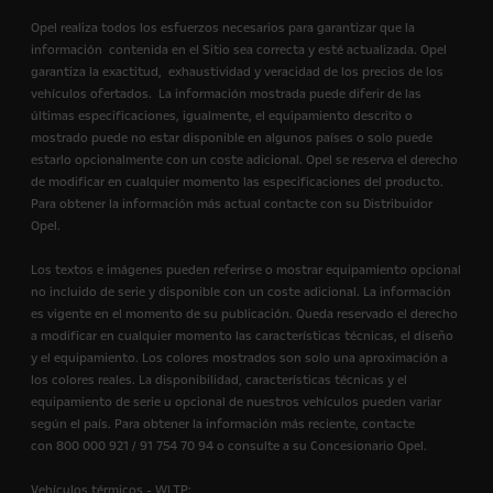
Opel realiza todos los esfuerzos necesarios para garantizar que la
información contenida en el Sitio sea correcta y esté actualizada. Opel
garantiza la exactitud, exhaustividad y veracidad de los precios de los
vehículos ofertados. La información mostrada puede diferir de las
últimas especificaciones, igualmente, el equipamiento descrito o
mostrado puede no estar disponible en algunos países o solo puede
estarlo opcionalmente con un coste adicional. Opel se reserva el derecho
de modificar en cualquier momento las especificaciones del producto.
Para obtener la información más actual contacte con su Distribuidor
Opel.
Los textos e imágenes pueden referirse o mostrar equipamiento opcional
no incluido de serie y disponible con un coste adicional. La información
es vigente en el momento de su publicación. Queda reservado el derecho
a modificar en cualquier momento las características técnicas, el diseño
y el equipamiento. Los colores mostrados son solo una aproximación a
los colores reales. La disponibilidad, características técnicas y el
equipamiento de serie u opcional de nuestros vehículos pueden variar
según el país. Para obtener la información más reciente, contacte
con 800 000 921 / 91 754 70 94 o consulte a su Concesionario Opel.
Vehículos térmicos - WLTP: