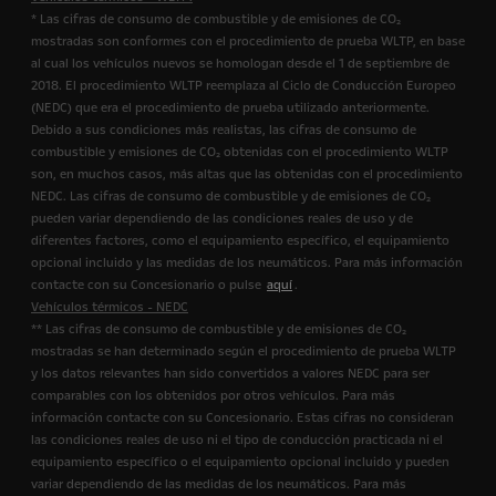
* Las cifras de consumo de combustible y de emisiones de CO₂
mostradas son conformes con el procedimiento de prueba WLTP, en base
al cual los vehículos nuevos se homologan desde el 1 de septiembre de
2018. El procedimiento WLTP reemplaza al Ciclo de Conducción Europeo
(NEDC) que era el procedimiento de prueba utilizado anteriormente.
Debido a sus condiciones más realistas, las cifras de consumo de
combustible y emisiones de CO₂ obtenidas con el procedimiento WLTP
son, en muchos casos, más altas que las obtenidas con el procedimiento
NEDC. Las cifras de consumo de combustible y de emisiones de CO₂
pueden variar dependiendo de las condiciones reales de uso y de
diferentes factores, como el equipamiento específico, el equipamiento
opcional incluido y las medidas de los neumáticos. Para más información
contacte con su Concesionario o pulse
aquí
.
Vehículos térmicos - NEDC
** Las cifras de consumo de combustible y de emisiones de CO₂
mostradas se han determinado según el procedimiento de prueba WLTP
y los datos relevantes han sido convertidos a valores NEDC para ser
comparables con los obtenidos por otros vehículos. Para más
información contacte con su Concesionario. Estas cifras no consideran
las condiciones reales de uso ni el tipo de conducción practicada ni el
equipamiento específico o el equipamiento opcional incluido y pueden
variar dependiendo de las medidas de los neumáticos. Para más