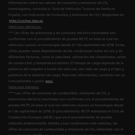
información sobre los valores de consumo y emisiones de CO₂
homologados, consulte la “Guía de Vehículos Turismo de Venta en
España, con Indicación de Consumos y emisiones de CO₂" disponible en:
http://coches.idae.es
Vehículos eléctricos:
*** Las cifras de autonomía y de consumo eléctrico mostradas son
conformes con el procedimiento de prueba WLTP, en base al cual los
vehículos nuevos se homologan desde el 1 de septiembre de 2018. Estas
cifras pueden variar dependiendo de las condiciones reales de uso y de
diferentes factores, como la velocidad, utilización del climatizador, estilo
de conducción y temperatura exterior. El tiempo de carga depende de la
potencia del cargador a bordo del vehículo, del cable de carga y el tipo y
potencia de la estación de carga. Para más información, contacte con su
Concesionario o pulse
aquí.
Vehículos híbridos:
**** Las cifras de consumo de combustible, emisiones de CO₂ y
autonomía eléctrica mostradas son conformes con el procedimiento de
prueba WLTP, en base al cual los vehículos nuevos se homologan desde
el 1 de septiembre de 2018. El procedimiento WLTP reemplaza al Ciclo de
Conducción Europeo (NEDC) que era el procedimiento de prueba
utilizado anteriormente. Debido a sus condiciones más realistas, las
cifras de consumo de combustible y emisiones de CO₂ obtenidas con el