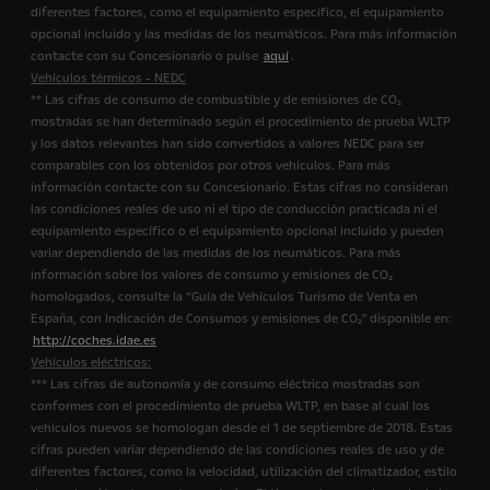
diferentes factores, como el equipamiento específico, el equipamiento
opcional incluido y las medidas de los neumáticos. Para más información
contacte con su Concesionario o pulse
aquí
.
Vehículos térmicos - NEDC
** Las cifras de consumo de combustible y de emisiones de CO₂
mostradas se han determinado según el procedimiento de prueba WLTP
y los datos relevantes han sido convertidos a valores NEDC para ser
comparables con los obtenidos por otros vehículos. Para más
información contacte con su Concesionario. Estas cifras no consideran
las condiciones reales de uso ni el tipo de conducción practicada ni el
equipamiento específico o el equipamiento opcional incluido y pueden
variar dependiendo de las medidas de los neumáticos. Para más
información sobre los valores de consumo y emisiones de CO₂
homologados, consulte la “Guía de Vehículos Turismo de Venta en
España, con Indicación de Consumos y emisiones de CO₂" disponible en:
http://coches.idae.es
Vehículos eléctricos:
*** Las cifras de autonomía y de consumo eléctrico mostradas son
conformes con el procedimiento de prueba WLTP, en base al cual los
vehículos nuevos se homologan desde el 1 de septiembre de 2018. Estas
cifras pueden variar dependiendo de las condiciones reales de uso y de
diferentes factores, como la velocidad, utilización del climatizador, estilo