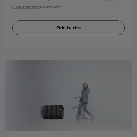
Oficiales adheridos
a la promoción.
Pide tu cita