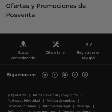
Ofertas y Promociones de
Posventa
Busca
Cita a taller
Regístrate en
concesionario
MyOpel
Síguenos en
© Opel 2025
Marca comercial y copyrights
Política de Privacidad
Política de cookies
Datos de consumo
Información legal
Reciclaje
FAQ
Contacta con nosotros
Opel Internacional