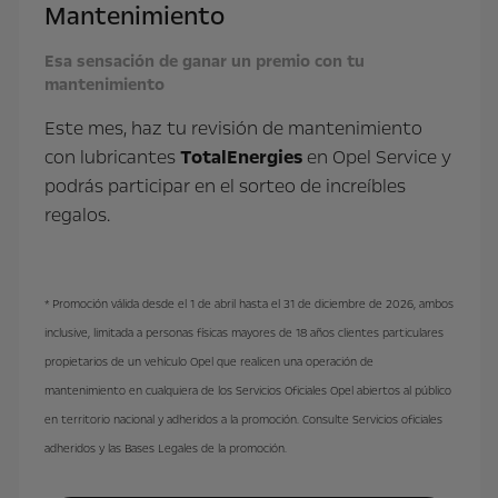
Mantenimiento
Esa sensación de ganar un premio con tu
mantenimiento
Este mes, haz tu revisión de mantenimiento
con lubricantes
TotalEnergies
en Opel Service y
podrás participar en el sorteo de increíbles
regalos.
* Promoción válida desde el 1 de abril hasta el 31 de diciembre de 2026, ambos
inclusive, limitada a personas físicas mayores de 18 años clientes particulares
propietarios de un vehículo Opel que realicen una operación de
mantenimiento en cualquiera de los Servicios Oficiales Opel abiertos al público
en territorio nacional y adheridos a la promoción. Consulte Servicios oficiales
adheridos y las Bases Legales de la promoción.