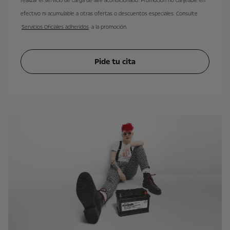
realizar el servicio de carga de aire acondicionado. Promoción no canjeable en
efectivo ni acumulable a otras ofertas o descuentos especiales. Consulte
Servicios Oficiales adheridos
a la promoción.
Pide tu cita