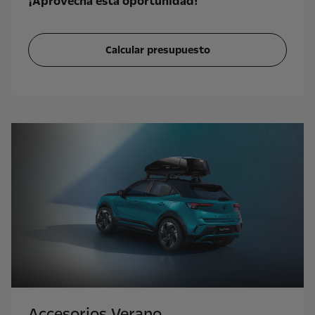
¡Aprovecha esta oportunidad!
Calcular presupuesto
Accesorios Verano