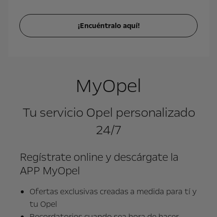
¡Encuéntralo aquí!
MyOpel
Tu servicio Opel personalizado
24/7
Regístrate online y descárgate la
APP MyOpel
Ofertas exclusivas creadas a medida para tí y
tu Opel
Recordatorios cuando sea hora de hacer