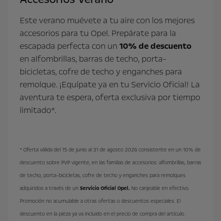
Este verano muévete a tu aire con los mejores
accesorios para tu Opel. Prepárate para la
escapada perfecta con un
10% de descuento
en alfombrillas, barras de techo, porta-
bicicletas, cofre de techo y enganches para
remolque. ¡Equípate ya en tu Servicio Oficial! La
aventura te espera, oferta exclusiva por tiempo
limitado*.
* Oferta válida del 15 de junio al 31 de agosto 2026 consistente en un 10% de
descuento sobre PVP vigente, en las familias de accesorios: alfombrillas, barras
de techo, porta-bicicletas, cofre de techo y enganches para remolques
adquiridos a través de un
Servicio Oficial Opel.
No canjeable en efectivo.
Promoción no acumulable a otras ofertas o descuentos especiales. El
descuento en la pieza ya va incluido en el precio de compra del artículo.