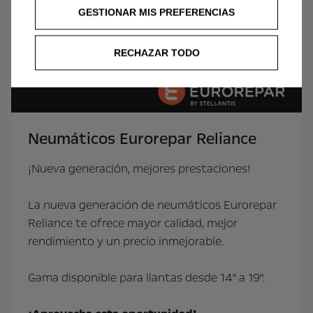
GESTIONAR MIS PREFERENCIAS
RECHAZAR TODO
Neumáticos Eurorepar Reliance
¡Nueva generación, mejores prestaciones!
La nueva generación de neumáticos Eurorepar
Reliance te ofrece mayor calidad, mejor
rendimiento y un precio inmejorable.
Gama disponible para llantas desde 14" a 19".