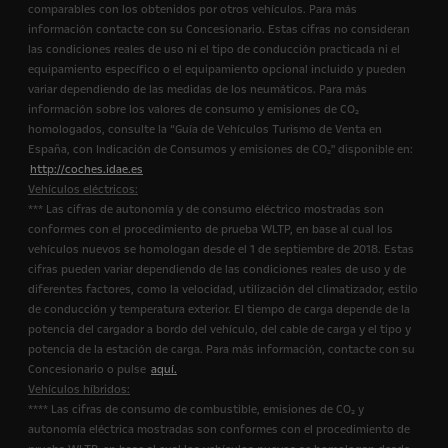
comparables con los obtenidos por otros vehículos. Para más
información contacte con su Concesionario. Estas cifras no consideran
las condiciones reales de uso ni el tipo de conducción practicada ni el
equipamiento específico o el equipamiento opcional incluido y pueden
variar dependiendo de las medidas de los neumáticos. Para más
información sobre los valores de consumo y emisiones de CO₂
homologados, consulte la “Guía de Vehículos Turismo de Venta en
España, con Indicación de Consumos y emisiones de CO₂" disponible en:
http://coches.idae.es
Vehículos eléctricos:
*** Las cifras de autonomía y de consumo eléctrico mostradas son
conformes con el procedimiento de prueba WLTP, en base al cual los
vehículos nuevos se homologan desde el 1 de septiembre de 2018. Estas
cifras pueden variar dependiendo de las condiciones reales de uso y de
diferentes factores, como la velocidad, utilización del climatizador, estilo
de conducción y temperatura exterior. El tiempo de carga depende de la
potencia del cargador a bordo del vehículo, del cable de carga y el tipo y
potencia de la estación de carga. Para más información, contacte con su
Concesionario o pulse
aquí.
Vehículos híbridos:
**** Las cifras de consumo de combustible, emisiones de CO₂ y
autonomía eléctrica mostradas son conformes con el procedimiento de