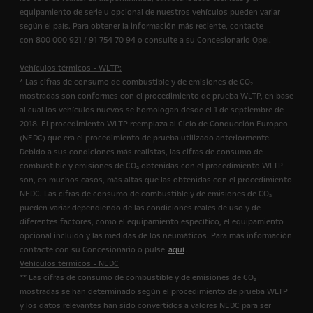
equipamiento de serie u opcional de nuestros vehículos pueden variar
según el país. Para obtener la información más reciente, contacte
con 800 000 921 / 91 754 70 94 o consulte a su Concesionario Opel.
Vehículos térmicos - WLTP:
* Las cifras de consumo de combustible y de emisiones de CO₂
mostradas son conformes con el procedimiento de prueba WLTP, en base
al cual los vehículos nuevos se homologan desde el 1 de septiembre de
2018. El procedimiento WLTP reemplaza al Ciclo de Conducción Europeo
(NEDC) que era el procedimiento de prueba utilizado anteriormente.
Debido a sus condiciones más realistas, las cifras de consumo de
combustible y emisiones de CO₂ obtenidas con el procedimiento WLTP
son, en muchos casos, más altas que las obtenidas con el procedimiento
NEDC. Las cifras de consumo de combustible y de emisiones de CO₂
pueden variar dependiendo de las condiciones reales de uso y de
diferentes factores, como el equipamiento específico, el equipamiento
opcional incluido y las medidas de los neumáticos. Para más información
contacte con su Concesionario o pulse
aquí
.
Vehículos térmicos - NEDC
** Las cifras de consumo de combustible y de emisiones de CO₂
mostradas se han determinado según el procedimiento de prueba WLTP
y los datos relevantes han sido convertidos a valores NEDC para ser