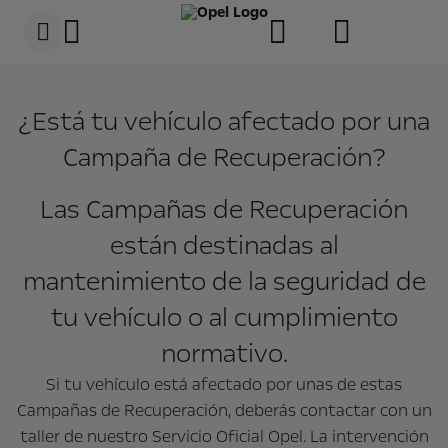
s
k
i
p
c
s
o
k
n
i
¿Está tu vehículo afectado por una
t
p
e
t
Campaña de Recuperación?
n
o
t
N
D
a
a
v
Las Campañas de Recuperación
t
i
a
g
están destinadas al
a
t
mantenimiento de la seguridad de
i
o
tu vehículo o al cumplimiento
n
D
a
normativo.
t
a
Si tu vehículo está afectado por unas de estas
Campañas de Recuperación, deberás contactar con un
taller de nuestro Servicio Oficial Opel. La intervención