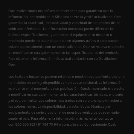
Opel realiza todos los esfuerzos necesarios para garantizar que la
información contenida en el Sitio sea correcta y esté actualizada. Opel
garantiza la exactitud, exhaustividad y veracidad de los precios de los
vehículos ofertados. La información mostrada puede diferir de las
últimas especificaciones, igualmente, el equipamiento descrito o
mostrado puede no estar disponible en algunos países o solo puede
estarlo opcionalmente con un coste adicional. Opel se reserva el derecho
de modificar en cualquier momento las especificaciones del producto.
Para obtener la información más actual contacte con su Distribuidor
Opel.
Los textos e imágenes pueden referirse o mostrar equipamiento opcional
no incluido de serie y disponible con un coste adicional. La información
es vigente en el momento de su publicación. Queda reservado el derecho
a modificar en cualquier momento las características técnicas, el diseño
y el equipamiento. Los colores mostrados son solo una aproximación a
los colores reales. La disponibilidad, características técnicas y el
equipamiento de serie u opcional de nuestros vehículos pueden variar
según el país. Para obtener la información más reciente, contacte
con 800 000 921 / 91 754 70 94 o consulte a su Concesionario Opel.