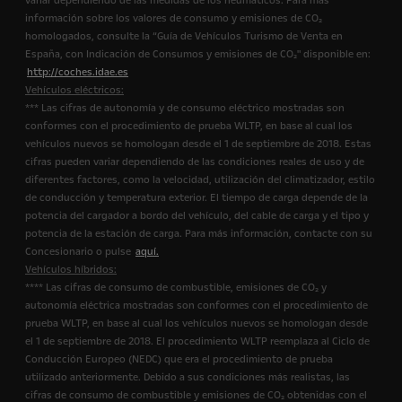
variar dependiendo de las medidas de los neumáticos. Para más
información sobre los valores de consumo y emisiones de CO₂
homologados, consulte la “Guía de Vehículos Turismo de Venta en
España, con Indicación de Consumos y emisiones de CO₂" disponible en:
http://coches.idae.es
Vehículos eléctricos:
*** Las cifras de autonomía y de consumo eléctrico mostradas son
conformes con el procedimiento de prueba WLTP, en base al cual los
vehículos nuevos se homologan desde el 1 de septiembre de 2018. Estas
cifras pueden variar dependiendo de las condiciones reales de uso y de
diferentes factores, como la velocidad, utilización del climatizador, estilo
de conducción y temperatura exterior. El tiempo de carga depende de la
potencia del cargador a bordo del vehículo, del cable de carga y el tipo y
potencia de la estación de carga. Para más información, contacte con su
Concesionario o pulse
aquí.
Vehículos híbridos:
**** Las cifras de consumo de combustible, emisiones de CO₂ y
autonomía eléctrica mostradas son conformes con el procedimiento de
prueba WLTP, en base al cual los vehículos nuevos se homologan desde
el 1 de septiembre de 2018. El procedimiento WLTP reemplaza al Ciclo de
Conducción Europeo (NEDC) que era el procedimiento de prueba
utilizado anteriormente. Debido a sus condiciones más realistas, las
cifras de consumo de combustible y emisiones de CO₂ obtenidas con el