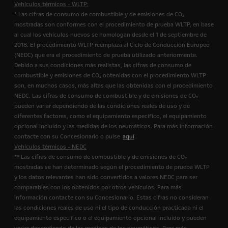
Vehículos térmicos - WLTP:
* Las cifras de consumo de combustible y de emisiones de CO₂
mostradas son conformes con el procedimiento de prueba WLTP, en base
al cual los vehículos nuevos se homologan desde el 1 de septiembre de
2018. El procedimiento WLTP reemplaza al Ciclo de Conducción Europeo
(NEDC) que era el procedimiento de prueba utilizado anteriormente.
Debido a sus condiciones más realistas, las cifras de consumo de
combustible y emisiones de CO₂ obtenidas con el procedimiento WLTP
son, en muchos casos, más altas que las obtenidas con el procedimiento
NEDC. Las cifras de consumo de combustible y de emisiones de CO₂
pueden variar dependiendo de las condiciones reales de uso y de
diferentes factores, como el equipamiento específico, el equipamiento
opcional incluido y las medidas de los neumáticos. Para más información
contacte con su Concesionario o pulse
aquí
.
Vehículos térmicos - NEDC
** Las cifras de consumo de combustible y de emisiones de CO₂
mostradas se han determinado según el procedimiento de prueba WLTP
y los datos relevantes han sido convertidos a valores NEDC para ser
comparables con los obtenidos por otros vehículos. Para más
información contacte con su Concesionario. Estas cifras no consideran
las condiciones reales de uso ni el tipo de conducción practicada ni el
equipamiento específico o el equipamiento opcional incluido y pueden