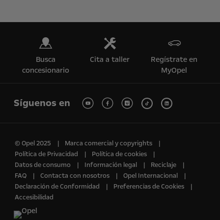
Busca
Cita a taller
Regístrate en
concesionario
MyOpel
Síguenos en
© Opel 2025
Marca comercial y copyrights
Política de Privacidad
Política de cookies
Datos de consumo
Información legal
Reciclaje
FAQ
Contacta con nosotros
Opel Internacional
Declaración de Conformidad
Preferencias de Cookies
Accesibilidad