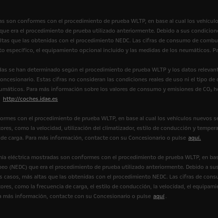
s son conformes con el procedimiento de prueba WLTP, en base al cual los vehícul
e era el procedimiento de prueba utilizado anteriormente. Debido a sus condicione
tas que las obtenidas con el procedimiento NEDC. Las cifras de consumo de combus
to específico, el equipamiento opcional incluido y las medidas de los neumáticos.
as se han determinado según el procedimiento de prueba WLTP y los datos relevant
ncesionario. Estas cifras no consideran las condiciones reales de uso ni el tipo de
eumáticos. Para más información sobre los valores de consumo y emisiones de CO₂ 
:
http://coches.idae.es
ormes con el procedimiento de prueba WLTP, en base al cual los vehículos nuevos s
ores, como la velocidad, utilización del climatizador, estilo de conducción y tempera
ión de carga. Para más información, contacte con su Concesionario o pulse
aquí.
ía eléctrica mostradas son conformes con el procedimiento de prueba WLTP, en bas
eo (NEDC) que era el procedimiento de prueba utilizado anteriormente. Debido a sus
casos, más altas que las obtenidas con el procedimiento NEDC. Las cifras de cons
ores, como la frecuencia de carga, el estilo de conducción, la velocidad, el equipami
Para más información, contacte con su Concesionario o pulse
aquí
.