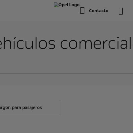
Contacto
hículos comercia
urgón para pasajeros