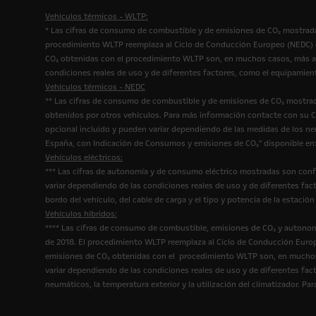
Vehículos térmicos - WLTP:
* Las cifras de consumo de combustible y de emisiones de CO₂ mostrada
procedimiento WLTP reemplaza al Ciclo de Conducción Europeo (NEDC) qu
CO₂ obtenidas con el procedimiento WLTP son, en muchos casos, más al
condiciones reales de uso y de diferentes factores, como el equipamien
Vehículos térmicos - NEDC
** Las cifras de consumo de combustible y de emisiones de CO₂ mostrad
obtenidos por otros vehículos. Para más información contacte con su Co
opcional incluido y pueden variar dependiendo de las medidas de los n
España, con Indicación de Consumos y emisiones de CO₂" disponible en
Vehículos eléctricos:
*** Las cifras de autonomía y de consumo eléctrico mostradas son conf
variar dependiendo de las condiciones reales de uso y de diferentes fact
bordo del vehículo, del cable de carga y el tipo y potencia de la estac
Vehículos híbridos:
**** Las cifras de consumo de combustible, emisiones de CO₂ y autonom
de 2018. El procedimiento WLTP reemplaza al Ciclo de Conducción Europ
emisiones de CO₂ obtenidas con el procedimiento WLTP son, en muchos 
variar dependiendo de las condiciones reales de uso y de diferentes fact
neumáticos, la temperatura exterior y la utilización del climatizador. 