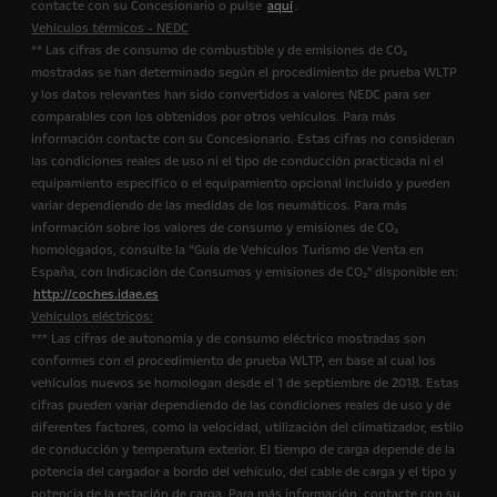
contacte con su Concesionario o pulse
aquí
.
Vehículos térmicos - NEDC
** Las cifras de consumo de combustible y de emisiones de CO₂
mostradas se han determinado según el procedimiento de prueba WLTP
y los datos relevantes han sido convertidos a valores NEDC para ser
comparables con los obtenidos por otros vehículos. Para más
información contacte con su Concesionario. Estas cifras no consideran
las condiciones reales de uso ni el tipo de conducción practicada ni el
equipamiento específico o el equipamiento opcional incluido y pueden
variar dependiendo de las medidas de los neumáticos. Para más
información sobre los valores de consumo y emisiones de CO₂
homologados, consulte la “Guía de Vehículos Turismo de Venta en
España, con Indicación de Consumos y emisiones de CO₂" disponible en:
http://coches.idae.es
Vehículos eléctricos:
*** Las cifras de autonomía y de consumo eléctrico mostradas son
conformes con el procedimiento de prueba WLTP, en base al cual los
vehículos nuevos se homologan desde el 1 de septiembre de 2018. Estas
cifras pueden variar dependiendo de las condiciones reales de uso y de
diferentes factores, como la velocidad, utilización del climatizador, estilo
de conducción y temperatura exterior. El tiempo de carga depende de la
potencia del cargador a bordo del vehículo, del cable de carga y el tipo y
potencia de la estación de carga. Para más información, contacte con su