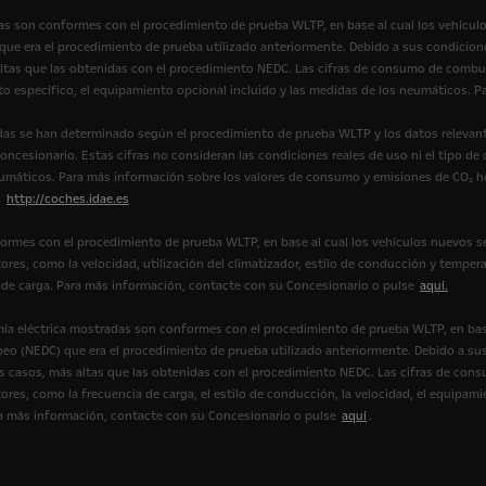
s son conformes con el procedimiento de prueba WLTP, en base al cual los vehícul
e era el procedimiento de prueba utilizado anteriormente. Debido a sus condicione
tas que las obtenidas con el procedimiento NEDC. Las cifras de consumo de combus
to específico, el equipamiento opcional incluido y las medidas de los neumáticos.
as se han determinado según el procedimiento de prueba WLTP y los datos relevant
ncesionario. Estas cifras no consideran las condiciones reales de uso ni el tipo de
eumáticos. Para más información sobre los valores de consumo y emisiones de CO₂ 
:
http://coches.idae.es
ormes con el procedimiento de prueba WLTP, en base al cual los vehículos nuevos s
ores, como la velocidad, utilización del climatizador, estilo de conducción y tempera
ión de carga. Para más información, contacte con su Concesionario o pulse
aquí.
ía eléctrica mostradas son conformes con el procedimiento de prueba WLTP, en bas
eo (NEDC) que era el procedimiento de prueba utilizado anteriormente. Debido a sus
casos, más altas que las obtenidas con el procedimiento NEDC. Las cifras de cons
ores, como la frecuencia de carga, el estilo de conducción, la velocidad, el equipami
Para más información, contacte con su Concesionario o pulse
aquí
.