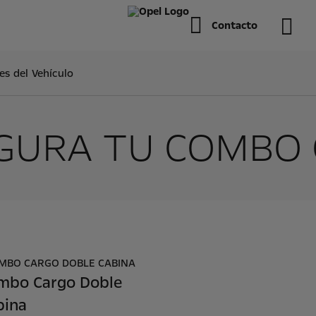
Contacto
es del Vehículo
GURA TU COMBO
mbo Cargo Doble
bina