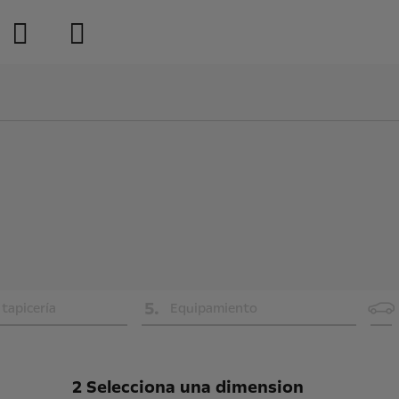
5
.
 tapicería
Equipamiento
2 Selecciona una dimension