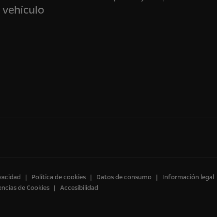
 vehículo
ivacidad
Política de cookies
Datos de consumo
Información legal
encias de Cookies
Accesibilidad