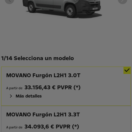
1
/
14 Selecciona un modelo
MOVANO Furgón L2H1 3.0T
33.156,43 € PVPR (*)
A partir de
Más detalles
MOVANO Furgón L2H1 3.3T
34.093,6 € PVPR (*)
A partir de