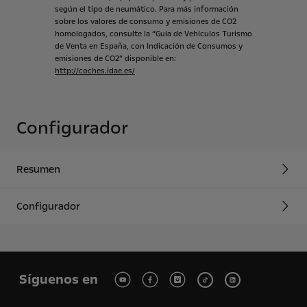
según
el
tipo
de
neumático.
Para
más
información
sobre
los
valores
de
consumo
y
emisiones
de
CO2
homologados,
consulte
la
“Guía
de
Vehículos
Turismo
de
Venta
en
España,
con
Indicación
de
Consumos
y
emisiones
de
CO2”
disponible
en:
http://coches.idae.es/
Configurador
Resumen
Configurador
Síguenos en