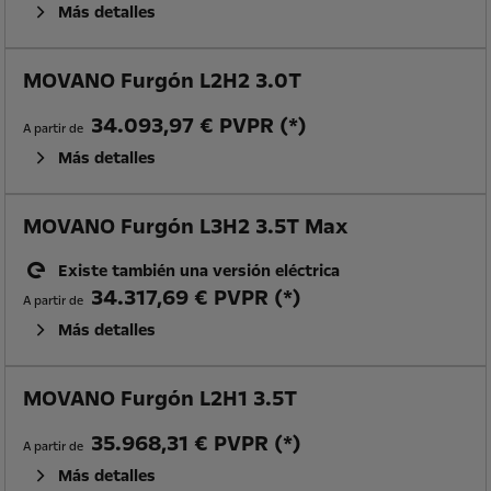
Más detalles
MOVANO Furgón L2H2 3.0T
34.093,97 € PVPR (*)
A partir de
Más detalles
MOVANO Furgón L3H2 3.5T Max
Existe también una versión eléctrica
34.317,69 € PVPR (*)
A partir de
Más detalles
MOVANO Furgón L2H1 3.5T
35.968,31 € PVPR (*)
A partir de
Más detalles