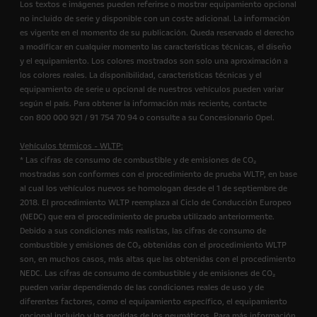
Los textos e imágenes pueden referirse o mostrar equipamiento opcional
no incluido de serie y disponible con un coste adicional. La información
es vigente en el momento de su publicación. Queda reservado el derecho
a modificar en cualquier momento las características técnicas, el diseño
y el equipamiento. Los colores mostrados son solo una aproximación a
los colores reales. La disponibilidad, características técnicas y el
equipamiento de serie u opcional de nuestros vehículos pueden variar
según el país. Para obtener la información más reciente, contacte
con 800 000 921 / 91 754 70 94 o consulte a su Concesionario Opel.
Vehículos térmicos - WLTP:
* Las cifras de consumo de combustible y de emisiones de CO₂
mostradas son conformes con el procedimiento de prueba WLTP, en base
al cual los vehículos nuevos se homologan desde el 1 de septiembre de
2018. El procedimiento WLTP reemplaza al Ciclo de Conducción Europeo
(NEDC) que era el procedimiento de prueba utilizado anteriormente.
Debido a sus condiciones más realistas, las cifras de consumo de
combustible y emisiones de CO₂ obtenidas con el procedimiento WLTP
son, en muchos casos, más altas que las obtenidas con el procedimiento
NEDC. Las cifras de consumo de combustible y de emisiones de CO₂
pueden variar dependiendo de las condiciones reales de uso y de
diferentes factores, como el equipamiento específico, el equipamiento
opcional incluido y las medidas de los neumáticos. Para más información