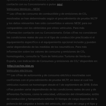
contacte con su Concesionario o pulse
aquí
.
Vehículos térmicos - NEDC
** Las cifras de consumo de combustible y de emisiones de CO₂
mostradas se han determinado según el procedimiento de prueba WLTP
y los datos relevantes han sido convertidos a valores NEDC para ser
comparables con los obtenidos por otros vehículos. Para más
información contacte con su Concesionario. Estas cifras no consideran
las condiciones reales de uso ni el tipo de conducción practicada ni el
equipamiento específico o el equipamiento opcional incluido y pueden
variar dependiendo de las medidas de los neumáticos. Para más
información sobre los valores de consumo y emisiones de CO₂
homologados, consulte la “Guía de Vehículos Turismo de Venta en
España, con Indicación de Consumos y emisiones de CO₂" disponible en:
http://coches.idae.es
Vehículos eléctricos:
*** Las cifras de autonomía y de consumo eléctrico mostradas son
conformes con el procedimiento de prueba WLTP, en base al cual los
vehículos nuevos se homologan desde el 1 de septiembre de 2018. Estas
cifras pueden variar dependiendo de las condiciones reales de uso y de
diferentes factores, como la velocidad, utilización del climatizador, estilo
de conducción y temperatura exterior. El tiempo de carga depende de la
potencia del cargador a bordo del vehículo, del cable de carga y el tipo y