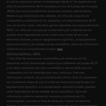
al cual los vehículos nuevos se homologan desde el 1 de septiembre de
2018. El procedimiento WLTP reemplaza al Ciclo de Conducción Europeo
(NEDC) que era el procedimiento de prueba utilizado anteriormente.
Debido a sus condiciones más realistas, las cifras de consumo de
combustible y emisiones de CO₂ obtenidas con el procedimiento WLTP
son, en muchos casos, más altas que las obtenidas con el procedimiento
NEDC. Las cifras de consumo de combustible y de emisiones de CO₂
pueden variar dependiendo de las condiciones reales de uso y de
diferentes factores, como el equipamiento específico, el equipamiento
opcional incluido y las medidas de los neumáticos. Para más información
contacte con su Concesionario o pulse
aquí
.
Vehículos térmicos - NEDC
** Las cifras de consumo de combustible y de emisiones de CO₂
mostradas se han determinado según el procedimiento de prueba WLTP
y los datos relevantes han sido convertidos a valores NEDC para ser
comparables con los obtenidos por otros vehículos. Para más
información contacte con su Concesionario. Estas cifras no consideran
las condiciones reales de uso ni el tipo de conducción practicada ni el
equipamiento específico o el equipamiento opcional incluido y pueden
variar dependiendo de las medidas de los neumáticos. Para más
información sobre los valores de consumo y emisiones de CO₂
homologados, consulte la “Guía de Vehículos Turismo de Venta en
España, con Indicación de Consumos y emisiones de CO₂" disponible en: