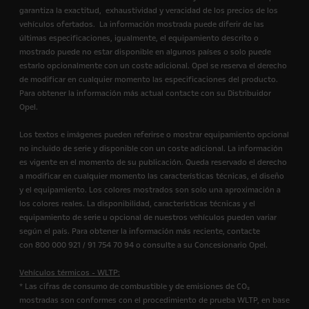
garantiza la exactitud, exhaustividad y veracidad de los precios de los
vehículos ofertados. La información mostrada puede diferir de las
últimas especificaciones, igualmente, el equipamiento descrito o
mostrado puede no estar disponible en algunos países o solo puede
estarlo opcionalmente con un coste adicional. Opel se reserva el derecho
de modificar en cualquier momento las especificaciones del producto.
Para obtener la información más actual contacte con su Distribuidor
Opel.
Los textos e imágenes pueden referirse o mostrar equipamiento opcional
no incluido de serie y disponible con un coste adicional. La información
es vigente en el momento de su publicación. Queda reservado el derecho
a modificar en cualquier momento las características técnicas, el diseño
y el equipamiento. Los colores mostrados son solo una aproximación a
los colores reales. La disponibilidad, características técnicas y el
equipamiento de serie u opcional de nuestros vehículos pueden variar
según el país. Para obtener la información más reciente, contacte
con 800 000 921 / 91 754 70 94 o consulte a su Concesionario Opel.
Vehículos térmicos - WLTP:
* Las cifras de consumo de combustible y de emisiones de CO₂
mostradas son conformes con el procedimiento de prueba WLTP, en base