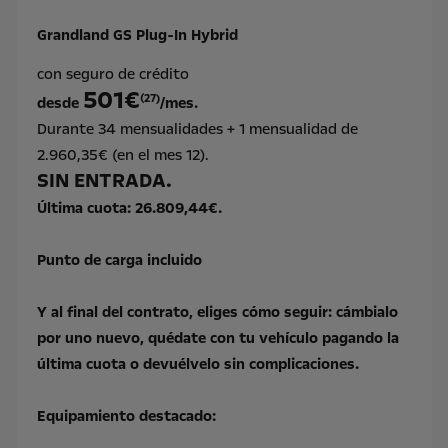
Grandland GS Plug-In Hybrid
con seguro de crédito
501€
(27)
desde
/mes.
Durante 34 mensualidades + 1 mensualidad de
2.960,35€ (en el mes 12).
SIN ENTRADA.
Última cuota: 26.809,44€.
Punto de carga incluido
Y al final del contrato, eliges cómo seguir: cámbialo
por uno nuevo, quédate con tu vehículo pagando la
última cuota o devuélvelo sin complicaciones.
Equipamiento destacado: