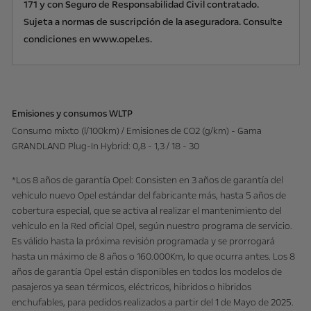
171 y con Seguro de Responsabilidad Civil contratado.
Sujeta a normas de suscripción de la aseguradora. Consulte
condiciones en www.opel.es.
Emisiones y consumos WLTP
Consumo mixto (l/100km) / Emisiones de CO2 (g/km) - Gama
GRANDLAND Plug-In Hybrid: 0,8 - 1,3 / 18 - 30
*Los 8 años de garantía Opel: Consisten en 3 años de garantía del
vehículo nuevo Opel estándar del fabricante más, hasta 5 años de
cobertura especial, que se activa al realizar el mantenimiento del
vehículo en la Red oficial Opel, según nuestro programa de servicio.
Es válido hasta la próxima revisión programada y se prorrogará
hasta un máximo de 8 años o 160.000Km, lo que ocurra antes. Los 8
años de garantía Opel están disponibles en todos los modelos de
pasajeros ya sean térmicos, eléctricos, hibridos o hibridos
enchufables, para pedidos realizados a partir del 1 de Mayo de 2025.