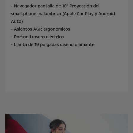
• Navegador pantalla de 16" Proyección del
smartphone inalámbrica (Apple Car Play y Android
Auto)
• Asientos AGR ergonomicos
• Porton trasero eléctrico
• Llanta de 19 pulgadas diseño diamante