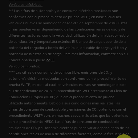
Vehículos eléctricos:
*** Las cifras de autonomía y de consumo eléctrico mostradas son
conformes con el procedimiento de prueba WLTP, en base al cual los
vehículos nuevos se homologan desde el 1 de septiembre de 2018. Estas
cifras pueden variar dependiendo de las condiciones reales de uso y de
diferentes factores, como la velocidad, utilización del climatizador, estilo
de conducción y temperatura exterior. El tiempo de carga depende de la
potencia del cargador a bordo del vehículo, del cable de carga y el tipo y
potencia de la estación de carga. Para más información, contacte con su
Concesionario o pulse
aquí.
Vehículos híbridos:
**** Las cifras de consumo de combustible, emisiones de CO₂ y
autonomía eléctrica mostradas son conformes con el procedimiento de
prueba WLTP, en base al cual los vehículos nuevos se homologan desde
el 1 de septiembre de 2018. El procedimiento WLTP reemplaza al Ciclo de
Conducción Europeo (NEDC) que era el procedimiento de prueba
utilizado anteriormente. Debido a sus condiciones más realistas, las
cifras de consumo de combustible y emisiones de CO₂ obtenidas con el
procedimiento WLTP son, en muchos casos, más altas que las obtenidas
con el procedimiento NEDC. Las cifras de consumo de combustible,
emisiones de CO₂ y autonomía eléctrica pueden variar dependiendo de las
condiciones reales de uso y de diferentes factores, como la frecuencia de