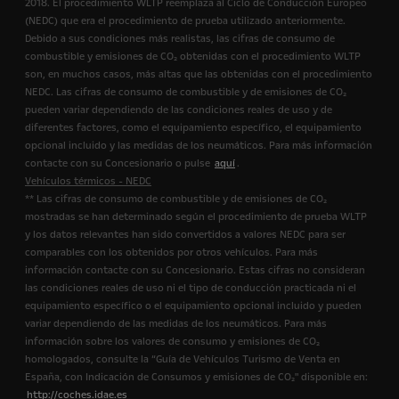
2018. El procedimiento WLTP reemplaza al Ciclo de Conducción Europeo
(NEDC) que era el procedimiento de prueba utilizado anteriormente.
Debido a sus condiciones más realistas, las cifras de consumo de
combustible y emisiones de CO₂ obtenidas con el procedimiento WLTP
son, en muchos casos, más altas que las obtenidas con el procedimiento
NEDC. Las cifras de consumo de combustible y de emisiones de CO₂
pueden variar dependiendo de las condiciones reales de uso y de
diferentes factores, como el equipamiento específico, el equipamiento
opcional incluido y las medidas de los neumáticos. Para más información
contacte con su Concesionario o pulse
aquí
.
Vehículos térmicos - NEDC
** Las cifras de consumo de combustible y de emisiones de CO₂
mostradas se han determinado según el procedimiento de prueba WLTP
y los datos relevantes han sido convertidos a valores NEDC para ser
comparables con los obtenidos por otros vehículos. Para más
información contacte con su Concesionario. Estas cifras no consideran
las condiciones reales de uso ni el tipo de conducción practicada ni el
equipamiento específico o el equipamiento opcional incluido y pueden
variar dependiendo de las medidas de los neumáticos. Para más
información sobre los valores de consumo y emisiones de CO₂
homologados, consulte la “Guía de Vehículos Turismo de Venta en
España, con Indicación de Consumos y emisiones de CO₂" disponible en:
http://coches.idae.es