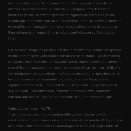
vehículos ofertados. La información mostrada puede diferir de las
últimas especificaciones, igualmente, el equipamiento descrito o
mostrado puede no estar disponible en algunos países o solo puede
estarlo opcionalmente con un coste adicional. Opel se reserva el derecho
de modificar en cualquier momento las especificaciones del producto.
Para obtener la información más actual contacte con su Distribuidor
Opel.
Los textos e imágenes pueden referirse o mostrar equipamiento opcional
no incluido de serie y disponible con un coste adicional. La información
es vigente en el momento de su publicación. Queda reservado el derecho
a modificar en cualquier momento las características técnicas, el diseño
y el equipamiento. Los colores mostrados son solo una aproximación a
los colores reales. La disponibilidad, características técnicas y el
equipamiento de serie u opcional de nuestros vehículos pueden variar
según el país. Para obtener la información más reciente, contacte
con 800 000 921 / 91 754 70 94 o consulte a su Concesionario Opel.
Vehículos térmicos - WLTP:
* Las cifras de consumo de combustible y de emisiones de CO₂
mostradas son conformes con el procedimiento de prueba WLTP, en base
al cual los vehículos nuevos se homologan desde el 1 de septiembre de