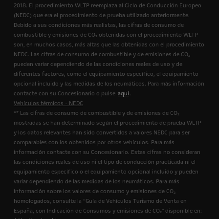
2018. El procedimiento WLTP reemplaza al Ciclo de Conducción Europeo
(NEDC) que era el procedimiento de prueba utilizado anteriormente.
Debido a sus condiciones más realistas, las cifras de consumo de
combustible y emisiones de CO₂ obtenidas con el procedimiento WLTP
son, en muchos casos, más altas que las obtenidas con el procedimiento
NEDC. Las cifras de consumo de combustible y de emisiones de CO₂
pueden variar dependiendo de las condiciones reales de uso y de
diferentes factores, como el equipamiento específico, el equipamiento
opcional incluido y las medidas de los neumáticos. Para más información
contacte con su Concesionario o pulse
aquí
.
Vehículos térmicos - NEDC
** Las cifras de consumo de combustible y de emisiones de CO₂
mostradas se han determinado según el procedimiento de prueba WLTP
y los datos relevantes han sido convertidos a valores NEDC para ser
comparables con los obtenidos por otros vehículos. Para más
información contacte con su Concesionario. Estas cifras no consideran
las condiciones reales de uso ni el tipo de conducción practicada ni el
equipamiento específico o el equipamiento opcional incluido y pueden
variar dependiendo de las medidas de los neumáticos. Para más
información sobre los valores de consumo y emisiones de CO₂
homologados, consulte la “Guía de Vehículos Turismo de Venta en
España, con Indicación de Consumos y emisiones de CO₂" disponible en: