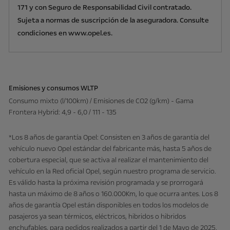
171 y con Seguro de Responsabilidad Civil contratado.
Sujeta a normas de suscripción de la aseguradora. Consulte
condiciones en www.opel.es.
Emisiones y consumos WLTP
Consumo mixto (l/100km) / Emisiones de CO2 (g/km) - Gama
Frontera Hybrid: 4,9 - 6,0 / 111 - 135
*Los 8 años de garantía Opel: Consisten en 3 años de garantía del
vehículo nuevo Opel estándar del fabricante más, hasta 5 años de
cobertura especial, que se activa al realizar el mantenimiento del
vehículo en la Red oficial Opel, según nuestro programa de servicio.
Es válido hasta la próxima revisión programada y se prorrogará
hasta un máximo de 8 años o 160.000Km, lo que ocurra antes. Los 8
años de garantía Opel están disponibles en todos los modelos de
pasajeros ya sean térmicos, eléctricos, hibridos o hibridos
enchufables, para pedidos realizados a partir del 1 de Mayo de 2025.