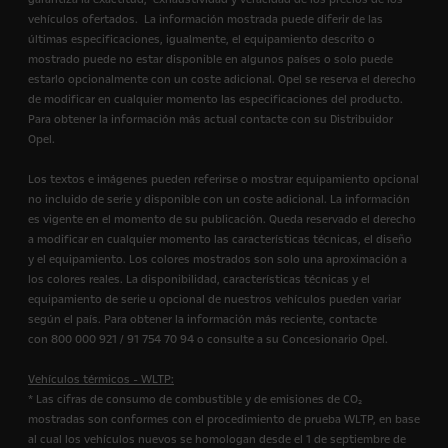
vehículos ofertados. La información mostrada puede diferir de las
últimas especificaciones, igualmente, el equipamiento descrito o
mostrado puede no estar disponible en algunos países o solo puede
estarlo opcionalmente con un coste adicional. Opel se reserva el derecho
de modificar en cualquier momento las especificaciones del producto.
Para obtener la información más actual contacte con su Distribuidor
Opel.
Los textos e imágenes pueden referirse o mostrar equipamiento opcional
no incluido de serie y disponible con un coste adicional. La información
es vigente en el momento de su publicación. Queda reservado el derecho
a modificar en cualquier momento las características técnicas, el diseño
y el equipamiento. Los colores mostrados son solo una aproximación a
los colores reales. La disponibilidad, características técnicas y el
equipamiento de serie u opcional de nuestros vehículos pueden variar
según el país. Para obtener la información más reciente, contacte
con 800 000 921 / 91 754 70 94 o consulte a su Concesionario Opel.
Vehículos térmicos - WLTP:
* Las cifras de consumo de combustible y de emisiones de CO₂
mostradas son conformes con el procedimiento de prueba WLTP, en base
al cual los vehículos nuevos se homologan desde el 1 de septiembre de