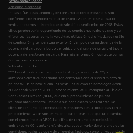
http://coches.idae.es
Vehículos eléctricos:
*** Las cifras de autonomía y de consumo eléctrico mostradas son
conformes con el procedimiento de prueba WLTP, en base al cual los
vehículos nuevos se homologan desde el 1 de septiembre de 2018. Estas
cifras pueden variar dependiendo de las condiciones reales de uso y de
diferentes factores, como la velocidad, utilización del climatizador, estilo
de conducción y temperatura exterior. El tiempo de carga depende de la
potencia del cargador a bordo del vehículo, del cable de carga y el tipo y
potencia de la estación de carga. Para más información, contacte con su
Concesionario o pulse
aquí.
Vehículos híbridos:
**** Las cifras de consumo de combustible, emisiones de CO₂ y
autonomía eléctrica mostradas son conformes con el procedimiento de
prueba WLTP, en base al cual los vehículos nuevos se homologan desde
el 1 de septiembre de 2018. El procedimiento WLTP reemplaza al Ciclo de
Conducción Europeo (NEDC) que era el procedimiento de prueba
utilizado anteriormente. Debido a sus condiciones más realistas, las
cifras de consumo de combustible y emisiones de CO₂ obtenidas con el
procedimiento WLTP son, en muchos casos, más altas que las obtenidas
con el procedimiento NEDC. Las cifras de consumo de combustible,
emisiones de CO₂ y autonomía eléctrica pueden variar dependiendo de las
condiciones reales de uso y de diferentes factores, como la frecuencia de