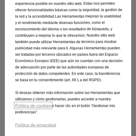
caso de que haya sido concedido, minorando así el resto de
experiencia posible en nuestro sitio web. Estas nos permiten
cuotas.
ofrecer funcionalidades básicas como la seguridad, la gestión de
la red y la accesibilidad.Las Herramientas mejoran la usabilidad
y el rendimiento mediante diversas funciones, como el
reconocimiento del idioma o los resultados de búsqueda, y
contribuyen a mejorar lo que te ofrecemos. Nuestro sitio web
también puede utilizar Herramientas de terceros para mostrar
Ver condiciones legales
publicidad más relevante para ti. Algunas Herramientas pueden
ser tratadas por terceros ubicados en países fuera del Espacio
Económico Europeo (EEE) que aún no cuentan con una decisión
(15)
Oferta financiera de 36 mensualidades y 30.000 km.
de adecuación por parte de las autoridades europeas de
Frontera EDITION 1,2 T XHT Hybrid eDCT6 S/S 110cv
protección de datos competentes. En este caso, la transferencia
(81kW) con precio financiando de 21.450,00€
en Península
se basa en tu consentimiento (art. 49.1.a del RGPD).
y Baleares para clientes particulares que financien mínimo a
Si deseas obtener más información sobre las Herramientas que
36 meses a través de Stellantis Financial Services España
utilizamos y cómo gestionarlas, puedes acceder a nuestra
EFC, S.A. Incluidos impuestos, transporte, descuentos.
Política de cookies
o hacer clic en el botón “Gestionar mis
Sujeto a aprobación financiera.
Entrada: 6.235,00€.
preferencias”.
Mensualidad de 129€ que se compone de una cuota
financiera mensual para una duración de 35 meses de
Política de privacidad
114,73€ y de un seguro de crédito de 14,27€ al mes. Última