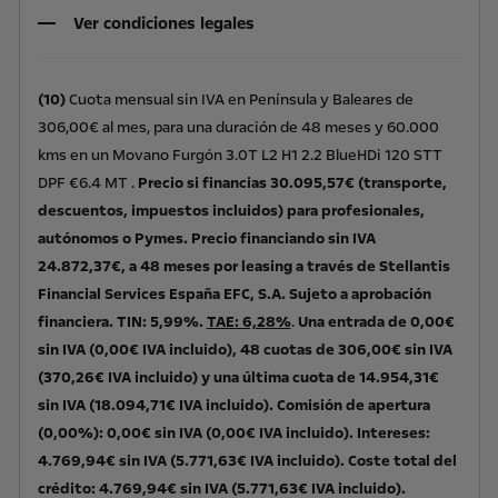
Ver condiciones legales
(10)
Cuota mensual sin IVA en Península y Baleares de
306,00€ al mes, para una duración de 48 meses y 60.000
kms en un Movano Furgón 3.0T L2 H1 2.2 BlueHDi 120 STT
DPF €6.4 MT .
Precio si financias 30.095,57€ (transporte,
descuentos, impuestos incluidos) para profesionales,
autónomos o Pymes. Precio financiando sin IVA
24.872,37€, a 48 meses por leasing a través de Stellantis
Financial Services España EFC, S.A. Sujeto a aprobación
financiera. TIN: 5,99%.
TAE: 6,28%
.
Una entrada de 0,00€
sin IVA (0,00€ IVA incluido), 48 cuotas de 306,00€ sin IVA
(370,26€ IVA incluido) y una última cuota de 14.954,31€
sin IVA (18.094,71€ IVA incluido). Comisión de apertura
(0,00%): 0,00€ sin IVA (0,00€ IVA incluido). Intereses:
4.769,94€ sin IVA (5.771,63€ IVA incluido). Coste total del
crédito: 4.769,94€ sin IVA (5.771,63€ IVA incluido).