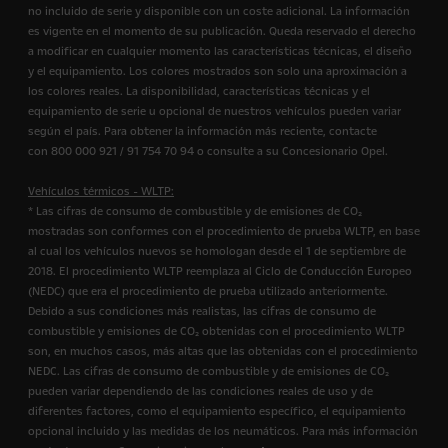
no incluido de serie y disponible con un coste adicional. La información
es vigente en el momento de su publicación. Queda reservado el derecho
a modificar en cualquier momento las características técnicas, el diseño
y el equipamiento. Los colores mostrados son solo una aproximación a
los colores reales. La disponibilidad, características técnicas y el
equipamiento de serie u opcional de nuestros vehículos pueden variar
según el país. Para obtener la información más reciente, contacte
con 800 000 921 / 91 754 70 94 o consulte a su Concesionario Opel.
Vehículos térmicos - WLTP:
* Las cifras de consumo de combustible y de emisiones de CO₂
mostradas son conformes con el procedimiento de prueba WLTP, en base
al cual los vehículos nuevos se homologan desde el 1 de septiembre de
2018. El procedimiento WLTP reemplaza al Ciclo de Conducción Europeo
(NEDC) que era el procedimiento de prueba utilizado anteriormente.
Debido a sus condiciones más realistas, las cifras de consumo de
combustible y emisiones de CO₂ obtenidas con el procedimiento WLTP
son, en muchos casos, más altas que las obtenidas con el procedimiento
NEDC. Las cifras de consumo de combustible y de emisiones de CO₂
pueden variar dependiendo de las condiciones reales de uso y de
diferentes factores, como el equipamiento específico, el equipamiento
opcional incluido y las medidas de los neumáticos. Para más información