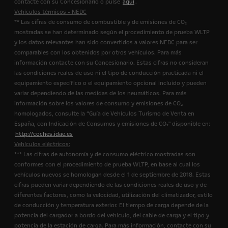
contacte con su Concesionario o pulse
aquí
.
Vehículos térmicos - NEDC
** Las cifras de consumo de combustible y de emisiones de CO₂
mostradas se han determinado según el procedimiento de prueba WLTP
y los datos relevantes han sido convertidos a valores NEDC para ser
comparables con los obtenidos por otros vehículos. Para más
información contacte con su Concesionario. Estas cifras no consideran
las condiciones reales de uso ni el tipo de conducción practicada ni el
equipamiento específico o el equipamiento opcional incluido y pueden
variar dependiendo de las medidas de los neumáticos. Para más
información sobre los valores de consumo y emisiones de CO₂
homologados, consulte la “Guía de Vehículos Turismo de Venta en
España, con Indicación de Consumos y emisiones de CO₂" disponible en:
http://coches.idae.es
Vehículos eléctricos:
*** Las cifras de autonomía y de consumo eléctrico mostradas son
conformes con el procedimiento de prueba WLTP, en base al cual los
vehículos nuevos se homologan desde el 1 de septiembre de 2018. Estas
cifras pueden variar dependiendo de las condiciones reales de uso y de
diferentes factores, como la velocidad, utilización del climatizador, estilo
de conducción y temperatura exterior. El tiempo de carga depende de la
potencia del cargador a bordo del vehículo, del cable de carga y el tipo y
potencia de la estación de carga. Para más información, contacte con su