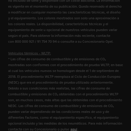
no incluido de serie y disponible con un coste adicional. La información
es vigente en el momento de su publicación. Queda reservado el derecho
a modificar en cualquier momento las características técnicas, el diseño
y el equipamiento. Los colores mostrados son solo una aproximación a
los colores reales. La disponibilidad, características técnicas y el
equipamiento de serie u opcional de nuestros vehículos pueden variar
según el país. Para obtener la información más reciente, contacte
con 800 000 921 / 91 754 70 94 o consulte a su Concesionario Opel.
Vehículos térmicos - WLTP:
* Las cifras de consumo de combustible y de emisiones de CO₂
mostradas son conformes con el procedimiento de prueba WLTP, en base
al cual los vehículos nuevos se homologan desde el 1 de septiembre de
2018. El procedimiento WLTP reemplaza al Ciclo de Conducción Europeo
(NEDC) que era el procedimiento de prueba utilizado anteriormente.
Debido a sus condiciones más realistas, las cifras de consumo de
combustible y emisiones de CO₂ obtenidas con el procedimiento WLTP
son, en muchos casos, más altas que las obtenidas con el procedimiento
NEDC. Las cifras de consumo de combustible y de emisiones de CO₂
pueden variar dependiendo de las condiciones reales de uso y de
diferentes factores, como el equipamiento específico, el equipamiento
opcional incluido y las medidas de los neumáticos. Para más información
contacte con su Concesionario o pulse
aquí
.