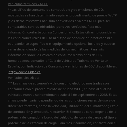
Vehículos térmicos - NEDC
** Las cifras de consumo de combustible y de emisiones de CO₂
mostradas se han determinado según el procedimiento de prueba WLTP
y los datos relevantes han sido convertidos a valores NEDC para ser
comparables con los obtenidos por otros vehículos. Para más
información contacte con su Concesionario. Estas cifras no consideran
las condiciones reales de uso ni el tipo de conducción practicada ni el
equipamiento específico o el equipamiento opcional incluido y pueden
variar dependiendo de las medidas de los neumáticos. Para más
información sobre los valores de consumo y emisiones de CO₂
homologados, consulte la “Guía de Vehículos Turismo de Venta en
España, con Indicación de Consumos y emisiones de CO₂" disponible en:
http://coches.idae.es
Vehículos eléctricos:
*** Las cifras de autonomía y de consumo eléctrico mostradas son
conformes con el procedimiento de prueba WLTP, en base al cual los
vehículos nuevos se homologan desde el 1 de septiembre de 2018. Estas
cifras pueden variar dependiendo de las condiciones reales de uso y de
diferentes factores, como la velocidad, utilización del climatizador, estilo
de conducción y temperatura exterior. El tiempo de carga depende de la
potencia del cargador a bordo del vehículo, del cable de carga y el tipo y
potencia de la estación de carga. Para más información, contacte con su