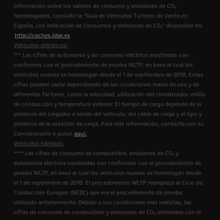
información sobre los valores de consumo y emisiones de CO₂
homologados, consulte la “Guía de Vehículos Turismo de Venta en
España, con Indicación de Consumos y emisiones de CO₂" disponible en:
http://coches.idae.es
Vehículos eléctricos:
*** Las cifras de autonomía y de consumo eléctrico mostradas son
conformes con el procedimiento de prueba WLTP, en base al cual los
vehículos nuevos se homologan desde el 1 de septiembre de 2018. Estas
cifras pueden variar dependiendo de las condiciones reales de uso y de
diferentes factores, como la velocidad, utilización del climatizador, estilo
de conducción y temperatura exterior. El tiempo de carga depende de la
potencia del cargador a bordo del vehículo, del cable de carga y el tipo y
potencia de la estación de carga. Para más información, contacte con su
Concesionario o pulse
aquí.
Vehículos híbridos:
**** Las cifras de consumo de combustible, emisiones de CO₂ y
autonomía eléctrica mostradas son conformes con el procedimiento de
prueba WLTP, en base al cual los vehículos nuevos se homologan desde
el 1 de septiembre de 2018. El procedimiento WLTP reemplaza al Ciclo de
Conducción Europeo (NEDC) que era el procedimiento de prueba
utilizado anteriormente. Debido a sus condiciones más realistas, las
cifras de consumo de combustible y emisiones de CO₂ obtenidas con el