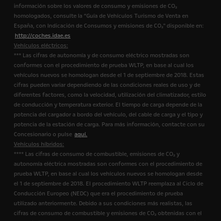
información sobre los valores de consumo y emisiones de CO₂
homologados, consulte la “Guía de Vehículos Turismo de Venta en
España, con Indicación de Consumos y emisiones de CO₂" disponible en:
http://coches.idae.es
Vehículos eléctricos:
*** Las cifras de autonomía y de consumo eléctrico mostradas son
conformes con el procedimiento de prueba WLTP, en base al cual los
vehículos nuevos se homologan desde el 1 de septiembre de 2018. Estas
cifras pueden variar dependiendo de las condiciones reales de uso y de
diferentes factores, como la velocidad, utilización del climatizador, estilo
de conducción y temperatura exterior. El tiempo de carga depende de la
potencia del cargador a bordo del vehículo, del cable de carga y el tipo y
potencia de la estación de carga. Para más información, contacte con su
Concesionario o pulse
aquí.
Vehículos híbridos:
**** Las cifras de consumo de combustible, emisiones de CO₂ y
autonomía eléctrica mostradas son conformes con el procedimiento de
prueba WLTP, en base al cual los vehículos nuevos se homologan desde
el 1 de septiembre de 2018. El procedimiento WLTP reemplaza al Ciclo de
Conducción Europeo (NEDC) que era el procedimiento de prueba
utilizado anteriormente. Debido a sus condiciones más realistas, las
cifras de consumo de combustible y emisiones de CO₂ obtenidas con el