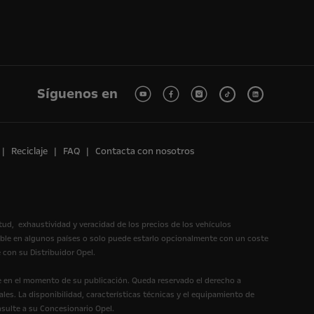
Síguenos en
Reciclaje
FAQ
Contacta con nosotros
itud, exhaustividad y veracidad de los precios de los vehículos
ible en algunos países o solo puede estarlo opcionalmente con un coste
 con su Distribuidor Opel.
te en el momento de su publicación. Queda reservado el derecho a
les. La disponibilidad, características técnicas y el equipamiento de
nsulte a su Concesionario Opel.