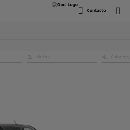
Contacto
3
.
4
.
Motor
Colores y