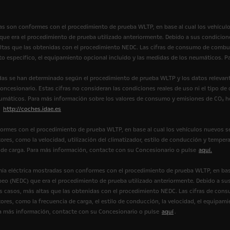
s son conformes con el procedimiento de prueba WLTP, en base al cual los vehícul
e era el procedimiento de prueba utilizado anteriormente. Debido a sus condicione
tas que las obtenidas con el procedimiento NEDC. Las cifras de consumo de combus
to específico, el equipamiento opcional incluido y las medidas de los neumáticos.
as se han determinado según el procedimiento de prueba WLTP y los datos relevant
ncesionario. Estas cifras no consideran las condiciones reales de uso ni el tipo de
eumáticos. Para más información sobre los valores de consumo y emisiones de CO₂ 
:
http://coches.idae.es
ormes con el procedimiento de prueba WLTP, en base al cual los vehículos nuevos s
ores, como la velocidad, utilización del climatizador, estilo de conducción y tempera
ión de carga. Para más información, contacte con su Concesionario o pulse
aquí.
ía eléctrica mostradas son conformes con el procedimiento de prueba WLTP, en bas
eo (NEDC) que era el procedimiento de prueba utilizado anteriormente. Debido a sus
casos, más altas que las obtenidas con el procedimiento NEDC. Las cifras de cons
ores, como la frecuencia de carga, el estilo de conducción, la velocidad, el equipami
Para más información, contacte con su Concesionario o pulse
aquí
.