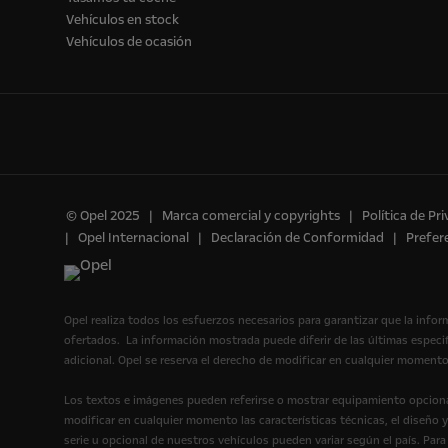
Vehículos en stock
Vehículos de ocasión
© Opel 2025
Marca comercial y copyrights
Política de Pr
Opel Internacional
Declaración de Conformidad
Prefer
Opel realiza todos los esfuerzos necesarios para garantizar que la infor
ofertados. La información mostrada puede diferir de las últimas espec
adicional. Opel se reserva el derecho de modificar en cualquier momento
Los textos e imágenes pueden referirse o mostrar equipamiento opcional
modificar en cualquier momento las características técnicas, el diseño 
serie u opcional de nuestros vehículos pueden variar según el país. Par