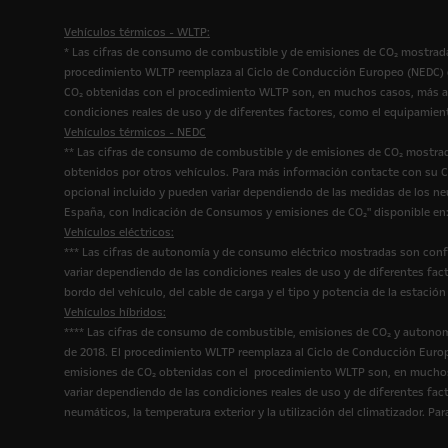
Vehículos térmicos - WLTP:
* Las cifras de consumo de combustible y de emisiones de CO₂ mostrada
procedimiento WLTP reemplaza al Ciclo de Conducción Europeo (NEDC) qu
CO₂ obtenidas con el procedimiento WLTP son, en muchos casos, más al
condiciones reales de uso y de diferentes factores, como el equipamien
Vehículos térmicos - NEDC
** Las cifras de consumo de combustible y de emisiones de CO₂ mostrad
obtenidos por otros vehículos. Para más información contacte con su Co
opcional incluido y pueden variar dependiendo de las medidas de los n
España, con Indicación de Consumos y emisiones de CO₂" disponible en
Vehículos eléctricos:
*** Las cifras de autonomía y de consumo eléctrico mostradas son conf
variar dependiendo de las condiciones reales de uso y de diferentes fact
bordo del vehículo, del cable de carga y el tipo y potencia de la estac
Vehículos híbridos:
**** Las cifras de consumo de combustible, emisiones de CO₂ y autonom
de 2018. El procedimiento WLTP reemplaza al Ciclo de Conducción Europ
emisiones de CO₂ obtenidas con el procedimiento WLTP son, en muchos 
variar dependiendo de las condiciones reales de uso y de diferentes fact
neumáticos, la temperatura exterior y la utilización del climatizador. 