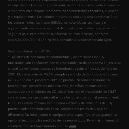
es vigente en el momento de su publicación. Queda reservado el derecho
a modificar en cualquier momento las características técnicas, el diseño
y el equipamiento. Los colores mostrados son solo una aproximación a
los colores reales. La disponibilidad, características técnicas y el
equipamiento de serie u opcional de nuestros vehículos pueden variar
según el país. Para obtener la información más reciente, contacte
con 800 000 921 / 91 754 70 94 o consulte a su Concesionario Opel.
Vehículos térmicos - WLTP:
* Las cifras de consumo de combustible y de emisiones de CO₂
mostradas son conformes con el procedimiento de prueba WLTP, en base
al cual los vehículos nuevos se homologan desde el 1 de septiembre de
2018. El procedimiento WLTP reemplaza al Ciclo de Conducción Europeo
(NEDC) que era el procedimiento de prueba utilizado anteriormente.
Debido a sus condiciones más realistas, las cifras de consumo de
combustible y emisiones de CO₂ obtenidas con el procedimiento WLTP
son, en muchos casos, más altas que las obtenidas con el procedimiento
NEDC. Las cifras de consumo de combustible y de emisiones de CO₂
pueden variar dependiendo de las condiciones reales de uso y de
diferentes factores, como el equipamiento específico, el equipamiento
opcional incluido y las medidas de los neumáticos. Para más información
contacte con su Concesionario o pulse
aquí
.