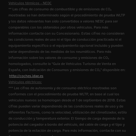
Vehículos térmicos - NEDC
** Las cifras de consumo de combustible y de emisiones de CO₂
mostradas se han determinado según el procedimiento de prueba WLTP
y los datos relevantes han sido convertidos a valores NEDC para ser
comparables con los obtenidos por otros vehículos. Para más
información contacte con su Concesionario. Estas cifras no consideran
las condiciones reales de uso ni el tipo de conducción practicada ni el
equipamiento específico o el equipamiento opcional incluido y pueden
variar dependiendo de las medidas de los neumáticos. Para más
información sobre los valores de consumo y emisiones de CO₂
homologados, consulte la “Guía de Vehículos Turismo de Venta en
España, con Indicación de Consumos y emisiones de CO₂" disponible en:
http://coches.idae.es
Vehículos eléctricos:
*** Las cifras de autonomía y de consumo eléctrico mostradas son
conformes con el procedimiento de prueba WLTP, en base al cual los
vehículos nuevos se homologan desde el 1 de septiembre de 2018. Estas
cifras pueden variar dependiendo de las condiciones reales de uso y de
diferentes factores, como la velocidad, utilización del climatizador, estilo
de conducción y temperatura exterior. El tiempo de carga depende de la
potencia del cargador a bordo del vehículo, del cable de carga y el tipo y
potencia de la estación de carga. Para más información, contacte con su