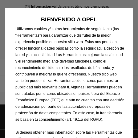
(**)
Información
válida
para
autónomos
y
empresas
(no
consumidores);
no
incluye
gastos
de
matriculación
ni
impuestos,
sí
incluye
descuento
BIENVENIDO A OPEL
promocional.
Utilizamos cookies y/u otras herramientas de seguimiento (las
“Herramientas”) para garantizar que disfrutes de la mejor
experiencia posible en nuestro sitio web. Estas nos permiten
Nuevo Movano Electric
ofrecer funcionalidades básicas como la seguridad, la gestión de
la red y la accesibilidad.Las Herramientas mejoran la usabilidad
y el rendimiento mediante diversas funciones, como el
Resumen
reconocimiento del idioma o los resultados de búsqueda, y
contribuyen a mejorar lo que te ofrecemos. Nuestro sitio web
también puede utilizar Herramientas de terceros para mostrar
Detalles del Vehículo
publicidad más relevante para ti. Algunas Herramientas pueden
ser tratadas por terceros ubicados en países fuera del Espacio
Económico Europeo (EEE) que aún no cuentan con una decisión
de adecuación por parte de las autoridades europeas de
protección de datos competentes. En este caso, la transferencia
Síguenos en
se basa en tu consentimiento (art. 49.1.a del RGPD).
Si deseas obtener más información sobre las Herramientas que