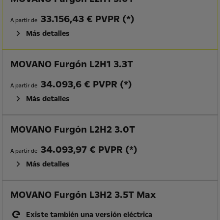
33.156,43 € PVPR (*)
A partir de
Más detalles
MOVANO Furgón L2H1 3.3T
34.093,6 € PVPR (*)
A partir de
Más detalles
MOVANO Furgón L2H2 3.0T
34.093,97 € PVPR (*)
A partir de
Más detalles
MOVANO Furgón L3H2 3.5T Max
Existe también una versión eléctrica