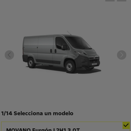
1
/
14 Selecciona un modelo
MOVANO Furgón L2H1 3.0T