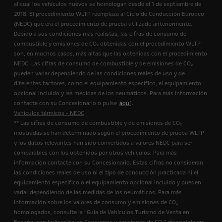
al cual los vehículos nuevos se homologan desde el 1 de septiembre de
2018. El procedimiento WLTP reemplaza al Ciclo de Conducción Europeo
(NEDC) que era el procedimiento de prueba utilizado anteriormente.
Debido a sus condiciones más realistas, las cifras de consumo de
combustible y emisiones de CO₂ obtenidas con el procedimiento WLTP
son, en muchos casos, más altas que las obtenidas con el procedimiento
NEDC. Las cifras de consumo de combustible y de emisiones de CO₂
pueden variar dependiendo de las condiciones reales de uso y de
diferentes factores, como el equipamiento específico, el equipamiento
opcional incluido y las medidas de los neumáticos. Para más información
contacte con su Concesionario o pulse
aquí
.
Vehículos térmicos - NEDC
** Las cifras de consumo de combustible y de emisiones de CO₂
mostradas se han determinado según el procedimiento de prueba WLTP
y los datos relevantes han sido convertidos a valores NEDC para ser
comparables con los obtenidos por otros vehículos. Para más
información contacte con su Concesionario. Estas cifras no consideran
las condiciones reales de uso ni el tipo de conducción practicada ni el
equipamiento específico o el equipamiento opcional incluido y pueden
variar dependiendo de las medidas de los neumáticos. Para más
información sobre los valores de consumo y emisiones de CO₂
homologados, consulte la “Guía de Vehículos Turismo de Venta en