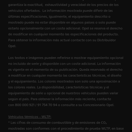
garantiza la exactitud, exhaustividad y veracidad de los precios de los
vehículos ofertados. La información mostrada puede diferir de las
últimas especificaciones, igualmente, el equipamiento descrito o
mostrado puede no estar disponible en algunos países o solo puede
estarlo opcionalmente con un coste adicional. Opel se reserva el derecho
de modificar en cualquier momento las especificaciones del producto.
Para obtener la información más actual contacte con su Distribuidor
Opel.
Los textos e imágenes pueden referirse o mostrar equipamiento opcional
no incluido de serie y disponible con un coste adicional. La información
es vigente en el momento de su publicación. Queda reservado el derecho
a modificar en cualquier momento las características técnicas, el diseño
y el equipamiento. Los colores mostrados son solo una aproximación a
los colores reales. La disponibilidad, características técnicas y el
equipamiento de serie u opcional de nuestros vehículos pueden variar
según el país. Para obtener la información más reciente, contacte
con 800 000 921 / 91 754 70 94 o consulte a su Concesionario Opel.
Vehículos térmicos - WLTP:
* Las cifras de consumo de combustible y de emisiones de CO₂
mostradas son conformes con el procedimiento de prueba WLTP, en base