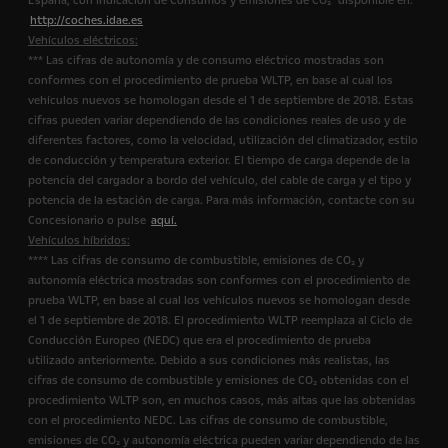
España, con Indicación de Consumos y emisiones de CO₂" disponible en:
http://coches.idae.es
Vehículos eléctricos:
*** Las cifras de autonomía y de consumo eléctrico mostradas son
conformes con el procedimiento de prueba WLTP, en base al cual los
vehículos nuevos se homologan desde el 1 de septiembre de 2018. Estas
cifras pueden variar dependiendo de las condiciones reales de uso y de
diferentes factores, como la velocidad, utilización del climatizador, estilo
de conducción y temperatura exterior. El tiempo de carga depende de la
potencia del cargador a bordo del vehículo, del cable de carga y el tipo y
potencia de la estación de carga. Para más información, contacte con su
Concesionario o pulse
aquí.
Vehículos híbridos:
**** Las cifras de consumo de combustible, emisiones de CO₂ y
autonomía eléctrica mostradas son conformes con el procedimiento de
prueba WLTP, en base al cual los vehículos nuevos se homologan desde
el 1 de septiembre de 2018. El procedimiento WLTP reemplaza al Ciclo de
Conducción Europeo (NEDC) que era el procedimiento de prueba
utilizado anteriormente. Debido a sus condiciones más realistas, las
cifras de consumo de combustible y emisiones de CO₂ obtenidas con el
procedimiento WLTP son, en muchos casos, más altas que las obtenidas
con el procedimiento NEDC. Las cifras de consumo de combustible,
emisiones de CO₂ y autonomía eléctrica pueden variar dependiendo de las