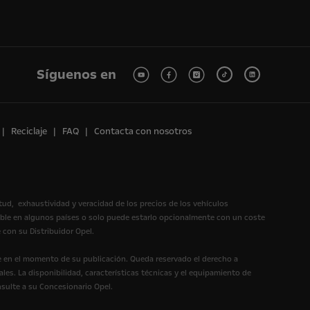
Síguenos en
Reciclaje
FAQ
Contacta con nosotros
itud, exhaustividad y veracidad de los precios de los vehículos
ible en algunos países o solo puede estarlo opcionalmente con un coste
 con su Distribuidor Opel.
te en el momento de su publicación. Queda reservado el derecho a
les. La disponibilidad, características técnicas y el equipamiento de
nsulte a su Concesionario Opel.