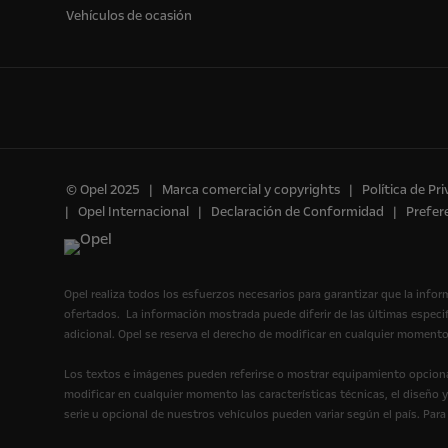
Vehículos de ocasión
© Opel 2025
Marca comercial y copyrights
Política de Pr
Opel Internacional
Declaración de Conformidad
Prefer
Opel realiza todos los esfuerzos necesarios para garantizar que la infor
ofertados. La información mostrada puede diferir de las últimas espec
adicional. Opel se reserva el derecho de modificar en cualquier momento
Los textos e imágenes pueden referirse o mostrar equipamiento opcional
modificar en cualquier momento las características técnicas, el diseño 
serie u opcional de nuestros vehículos pueden variar según el país. Par