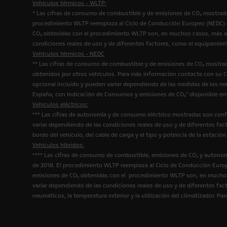
Vehículos térmicos - WLTP:
* Las cifras de consumo de combustible y de emisiones de CO₂ mostrada
procedimiento WLTP reemplaza al Ciclo de Conducción Europeo (NEDC) qu
CO₂ obtenidas con el procedimiento WLTP son, en muchos casos, más al
condiciones reales de uso y de diferentes factores, como el equipamien
Vehículos térmicos - NEDC
** Las cifras de consumo de combustible y de emisiones de CO₂ mostrad
obtenidos por otros vehículos. Para más información contacte con su Co
opcional incluido y pueden variar dependiendo de las medidas de los n
España, con Indicación de Consumos y emisiones de CO₂" disponible en
Vehículos eléctricos:
*** Las cifras de autonomía y de consumo eléctrico mostradas son conf
variar dependiendo de las condiciones reales de uso y de diferentes fact
bordo del vehículo, del cable de carga y el tipo y potencia de la estac
Vehículos híbridos:
**** Las cifras de consumo de combustible, emisiones de CO₂ y autonom
de 2018. El procedimiento WLTP reemplaza al Ciclo de Conducción Europ
emisiones de CO₂ obtenidas con el procedimiento WLTP son, en muchos 
variar dependiendo de las condiciones reales de uso y de diferentes fact
neumáticos, la temperatura exterior y la utilización del climatizador. 