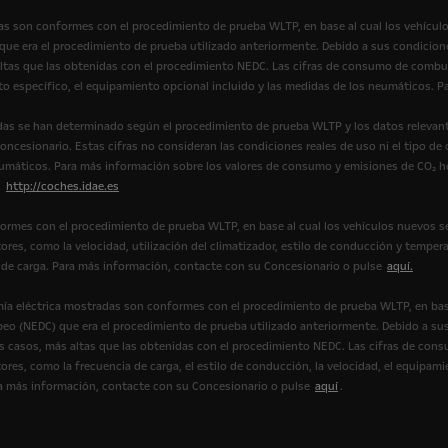
s son conformes con el procedimiento de prueba WLTP, en base al cual los vehícul
e era el procedimiento de prueba utilizado anteriormente. Debido a sus condicione
tas que las obtenidas con el procedimiento NEDC. Las cifras de consumo de combus
to específico, el equipamiento opcional incluido y las medidas de los neumáticos.
as se han determinado según el procedimiento de prueba WLTP y los datos relevant
ncesionario. Estas cifras no consideran las condiciones reales de uso ni el tipo de
eumáticos. Para más información sobre los valores de consumo y emisiones de CO₂ 
:
http://coches.idae.es
ormes con el procedimiento de prueba WLTP, en base al cual los vehículos nuevos s
ores, como la velocidad, utilización del climatizador, estilo de conducción y tempera
ión de carga. Para más información, contacte con su Concesionario o pulse
aquí.
ía eléctrica mostradas son conformes con el procedimiento de prueba WLTP, en bas
eo (NEDC) que era el procedimiento de prueba utilizado anteriormente. Debido a sus
casos, más altas que las obtenidas con el procedimiento NEDC. Las cifras de cons
ores, como la frecuencia de carga, el estilo de conducción, la velocidad, el equipami
Para más información, contacte con su Concesionario o pulse
aquí
.