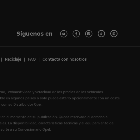
Síguenos en
Reciclaje
FAQ
Contacta con nosotros
itud, exhaustividad y veracidad de los precios de los vehículos
ible en algunos países o solo puede estarlo opcionalmente con un coste
 con su Distribuidor Opel.
te en el momento de su publicación. Queda reservado el derecho a
les. La disponibilidad, características técnicas y el equipamiento de
nsulte a su Concesionario Opel.