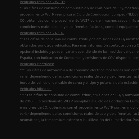
Vehículos térmicos - WLTP:
* Las cifras de consumo de combustible y de emisiones de CO₂ mostrada
procedimiento WLTP reemplaza al Ciclo de Conducción Europeo (NEDC) qu
CO₂ obtenidas con el procedimiento WLTP son, en muchos casos, más al
condiciones reales de uso y de diferentes factores, como el equipamien
Vehículos térmicos - NEDC
** Las cifras de consumo de combustible y de emisiones de CO₂ mostrad
obtenidos por otros vehículos. Para más información contacte con su Co
opcional incluido y pueden variar dependiendo de las medidas de los n
España, con Indicación de Consumos y emisiones de CO₂" disponible en
Vehículos eléctricos:
*** Las cifras de autonomía y de consumo eléctrico mostradas son conf
variar dependiendo de las condiciones reales de uso y de diferentes fact
bordo del vehículo, del cable de carga y el tipo y potencia de la estac
Vehículos híbridos:
**** Las cifras de consumo de combustible, emisiones de CO₂ y autonom
de 2018. El procedimiento WLTP reemplaza al Ciclo de Conducción Europ
emisiones de CO₂ obtenidas con el procedimiento WLTP son, en muchos 
variar dependiendo de las condiciones reales de uso y de diferentes fact
neumáticos, la temperatura exterior y la utilización del climatizador. 