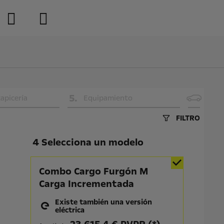
5
.
tapicería
Equipamiento
FILTRO
4 Selecciona un modelo
Combo Cargo Furgón M
Carga Incrementada
Existe también una versión
eléctrica