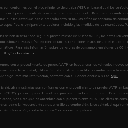
s son conformes con el procedimiento de prueba WLTP, en base al cual los vehícul
e era el procedimiento de prueba utilizado anteriormente. Debido a sus condicione
tas que las obtenidas con el procedimiento NEDC. Las cifras de consumo de combus
to específico, el equipamiento opcional incluido y las medidas de los neumáticos.
as se han determinado según el procedimiento de prueba WLTP y los datos relevant
ncesionario. Estas cifras no consideran las condiciones reales de uso ni el tipo de
eumáticos. Para más información sobre los valores de consumo y emisiones de CO₂ 
:
http://coches.idae.es
ormes con el procedimiento de prueba WLTP, en base al cual los vehículos nuevos s
ores, como la velocidad, utilización del climatizador, estilo de conducción y tempera
ión de carga. Para más información, contacte con su Concesionario o pulse
aquí.
ía eléctrica mostradas son conformes con el procedimiento de prueba WLTP, en bas
eo (NEDC) que era el procedimiento de prueba utilizado anteriormente. Debido a sus
casos, más altas que las obtenidas con el procedimiento NEDC. Las cifras de cons
ores, como la frecuencia de carga, el estilo de conducción, la velocidad, el equipami
Para más información, contacte con su Concesionario o pulse
aquí
.