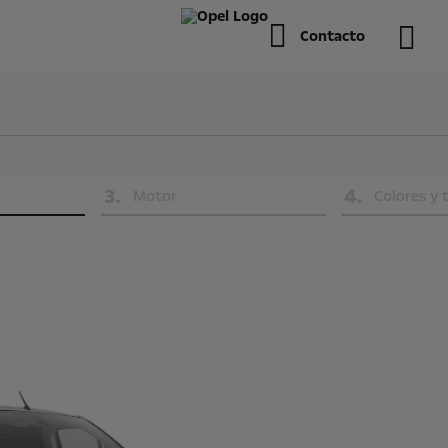
Contacto
3
.
4
.
Motor
Colores y 