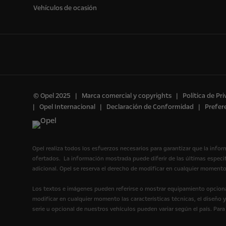
Vehículos de ocasión
© Opel 2025
Marca comercial y copyrights
Política de Pr
Opel Internacional
Declaración de Conformidad
Prefer
Opel realiza todos los esfuerzos necesarios para garantizar que la infor
ofertados. La información mostrada puede diferir de las últimas espec
adicional. Opel se reserva el derecho de modificar en cualquier momento
Los textos e imágenes pueden referirse o mostrar equipamiento opcional
modificar en cualquier momento las características técnicas, el diseño 
serie u opcional de nuestros vehículos pueden variar según el país. Par