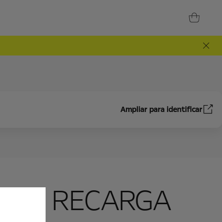
Ampliar para identificar
N DE RECARGA