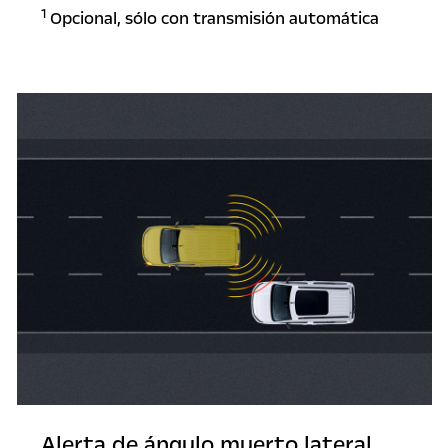
1
Opcional, sólo con transmisión automática
Alerta de ángulo muerto lateral